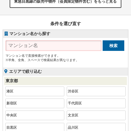
東急目黒線の販売中物件（会員限定物件含む）をもっと見る
条件を選び直す
マンション名から探す
マンション名で直接検索ができます。
※半角、全角、スペースで検索結果が異なります。
エリアで絞り込む
東京都
港区
渋谷区
新宿区
千代田区
中央区
文京区
目黒区
品川区