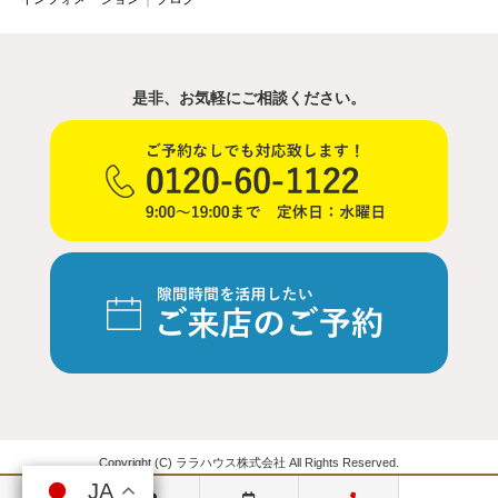
是非、お気軽にご相談ください。
Copyright (C) ララハウス株式会社 All Rights Reserved.
JA
JA
JA
JA