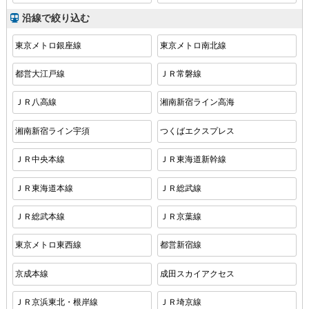
沿線で絞り込む
東京メトロ銀座線
東京メトロ南北線
都営大江戸線
ＪＲ常磐線
ＪＲ八高線
湘南新宿ライン高海
湘南新宿ライン宇須
つくばエクスプレス
ＪＲ中央本線
ＪＲ東海道新幹線
ＪＲ東海道本線
ＪＲ総武線
ＪＲ総武本線
ＪＲ京葉線
東京メトロ東西線
都営新宿線
京成本線
成田スカイアクセス
ＪＲ京浜東北・根岸線
ＪＲ埼京線