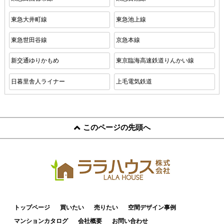
東急大井町線
東急池上線
東急世田谷線
京急本線
新交通ゆりかもめ
東京臨海高速鉄道りんかい線
日暮里舎人ライナー
上毛電気鉄道
このページの先頭へ
トップページ
買いたい
売りたい
空間デザイン事例
マンションカタログ
会社概要
お問い合わせ