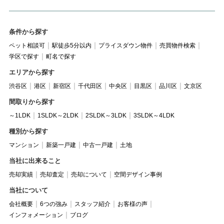
条件から探す
ペット相談可
駅徒歩5分以内
プライスダウン物件
売買物件検索
学区で探す
町名で探す
エリアから探す
渋谷区
港区
新宿区
千代田区
中央区
目黒区
品川区
文京区
間取りから探す
～1LDK
1SLDK～2LDK
2SLDK～3LDK
3SLDK～4LDK
種別から探す
マンション
新築一戸建
中古一戸建
土地
当社に出来ること
売却実績
売却査定
売却について
空間デザイン事例
当社について
会社概要
6つの強み
スタッフ紹介
お客様の声
インフォメーション
ブログ