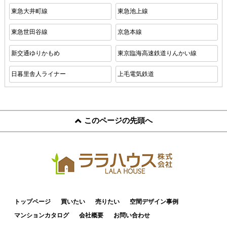
東急大井町線
東急池上線
東急世田谷線
京急本線
新交通ゆりかもめ
東京臨海高速鉄道りんかい線
日暮里舎人ライナー
上毛電気鉄道
このページの先頭へ
トップページ
買いたい
売りたい
空間デザイン事例
マンションカタログ
会社概要
お問い合わせ