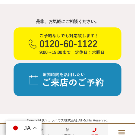
是非、お気軽にご相談ください。
Copyright (C) ララハウス株式会社 All Rights Reserved.
JA
JA
JA
JA