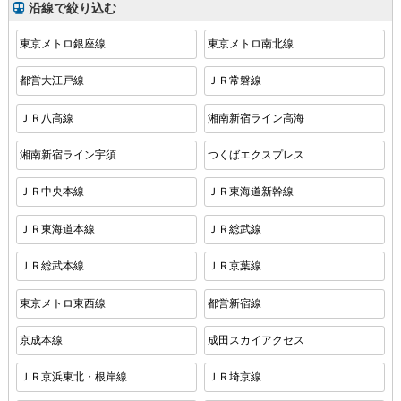
沿線で絞り込む
東京メトロ銀座線
東京メトロ南北線
都営大江戸線
ＪＲ常磐線
ＪＲ八高線
湘南新宿ライン高海
湘南新宿ライン宇須
つくばエクスプレス
ＪＲ中央本線
ＪＲ東海道新幹線
ＪＲ東海道本線
ＪＲ総武線
ＪＲ総武本線
ＪＲ京葉線
東京メトロ東西線
都営新宿線
京成本線
成田スカイアクセス
ＪＲ京浜東北・根岸線
ＪＲ埼京線