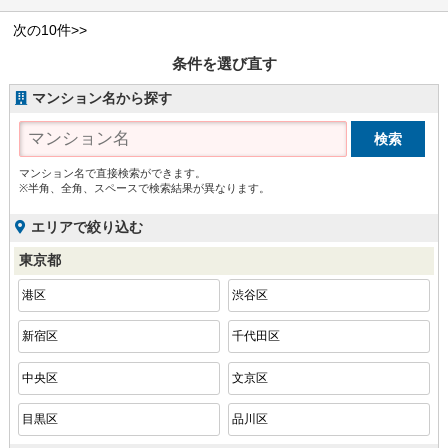
次の10件>>
条件を選び直す
マンション名から探す
マンション名で直接検索ができます。
※半角、全角、スペースで検索結果が異なります。
エリアで絞り込む
東京都
港区
渋谷区
新宿区
千代田区
中央区
文京区
目黒区
品川区