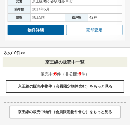
京王線 幡ヶ谷駅 徒歩10分
交通
2017年5月
築年数
地上5階
42戸
階数
総戸数
物件詳細
売却査定
次の10件>>
京王線の販売中一覧
6
6
販売中:
件（非公開:
件）
京王線の販売中物件（会員限定物件含む）をもっと見る
京王線の販売中物件（会員限定物件含む）をもっと見る