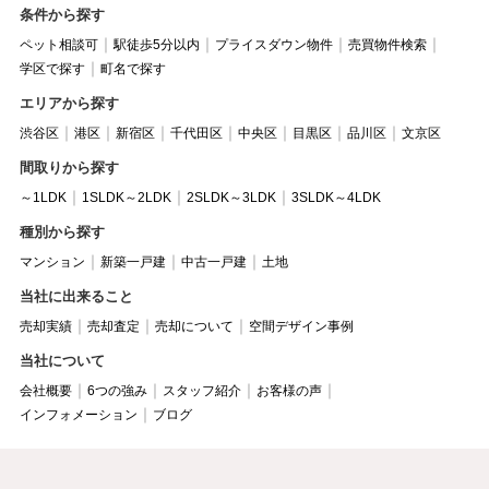
条件から探す
ペット相談可
駅徒歩5分以内
プライスダウン物件
売買物件検索
学区で探す
町名で探す
エリアから探す
渋谷区
港区
新宿区
千代田区
中央区
目黒区
品川区
文京区
間取りから探す
～1LDK
1SLDK～2LDK
2SLDK～3LDK
3SLDK～4LDK
種別から探す
マンション
新築一戸建
中古一戸建
土地
当社に出来ること
売却実績
売却査定
売却について
空間デザイン事例
当社について
会社概要
6つの強み
スタッフ紹介
お客様の声
インフォメーション
ブログ