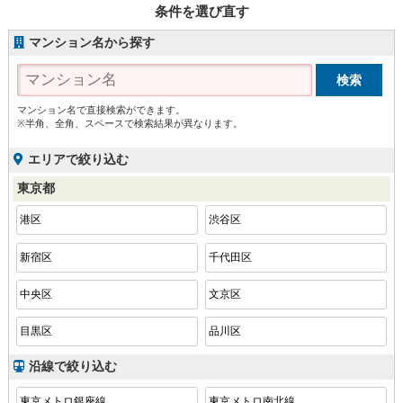
条件を選び直す
マンション名から探す
マンション名で直接検索ができます。
※半角、全角、スペースで検索結果が異なります。
エリアで絞り込む
東京都
港区
渋谷区
新宿区
千代田区
中央区
文京区
目黒区
品川区
沿線で絞り込む
東京メトロ銀座線
東京メトロ南北線