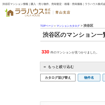
渋谷区マンション情報｜購入・売り物件、売却査定・相場・売却価格｜ララハウス株式
>
渋谷区
TOPページ
>
マンションカタログ
渋谷区のマンション一
330
件のマンションが見つかりました。
＝ もっと絞り込む
カタログ並び替え
物件名