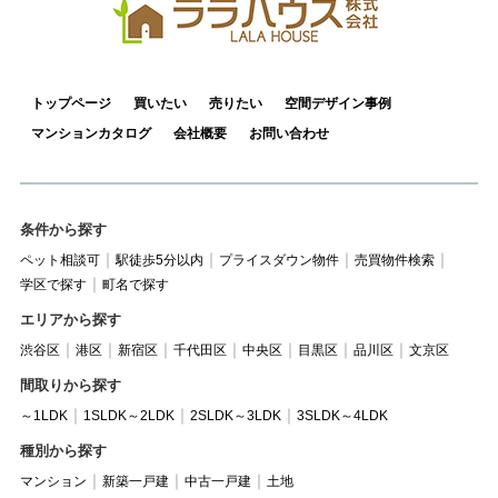
トップページ
買いたい
売りたい
空間デザイン事例
マンションカタログ
会社概要
お問い合わせ
条件から探す
ペット相談可
駅徒歩5分以内
プライスダウン物件
売買物件検索
学区で探す
町名で探す
エリアから探す
渋谷区
港区
新宿区
千代田区
中央区
目黒区
品川区
文京区
間取りから探す
～1LDK
1SLDK～2LDK
2SLDK～3LDK
3SLDK～4LDK
種別から探す
マンション
新築一戸建
中古一戸建
土地