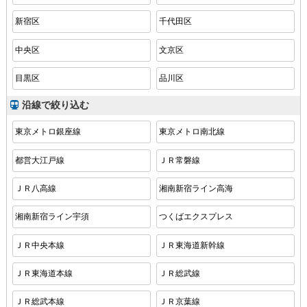
新宿区
千代田区
中央区
文京区
目黒区
品川区
沿線で絞り込む
東京メトロ銀座線
東京メトロ南北線
都営大江戸線
ＪＲ常磐線
ＪＲ八高線
湘南新宿ライン高海
湘南新宿ライン宇須
つくばエクスプレス
ＪＲ中央本線
ＪＲ東海道新幹線
ＪＲ東海道本線
ＪＲ総武線
ＪＲ総武本線
ＪＲ京葉線