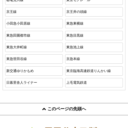
京王線
京王井の頭線
小田急小田原線
東急東横線
東急田園都市線
東急目黒線
東急大井町線
東急池上線
東急世田谷線
京急本線
新交通ゆりかもめ
東京臨海高速鉄道りんかい線
日暮里舎人ライナー
上毛電気鉄道
このページの先頭へ