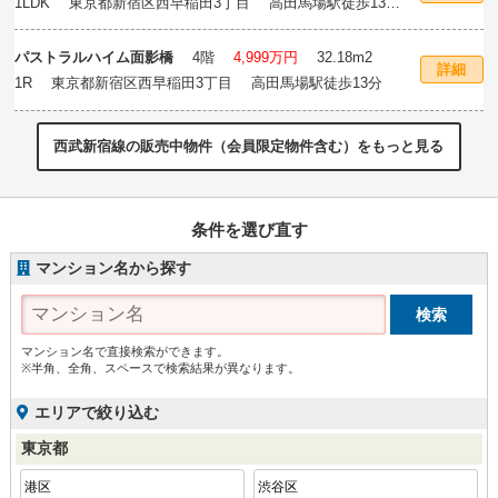
1LDK 東京都新宿区西早稲田3丁目 高田馬場駅徒歩13
分
パストラルハイム面影橋
4階
4,999万円
32.18m
2
詳細
1R 東京都新宿区西早稲田3丁目 高田馬場駅徒歩13分
西武新宿線の販売中物件（会員限定物件含む）をもっと見る
条件を選び直す
マンション名から探す
マンション名で直接検索ができます。
※半角、全角、スペースで検索結果が異なります。
エリアで絞り込む
東京都
港区
渋谷区