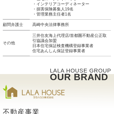
・インテリアコーディネーター
・損害保険募集人19名
・管理業務主任者1名
顧問弁護士
高崎中央法律事務所
三井住友海上代理店/首都圏不動産公正取
引協議会加盟
その他
日本住宅保証検査機構登録事業者
住宅あんしん保証登録事業者
LALA HOUSE GROUP
OUR BRAND
不動産事業