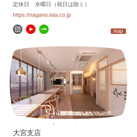
定休日
水曜日（祝日は除く）
https://nagano.lala.co.jp
map
大宮支店