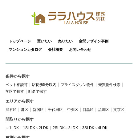
トップページ
買いたい
売りたい
空間デザイン事例
マンションカタログ
会社概要
お問い合わせ
条件から探す
ペット相談可
駅徒歩5分以内
プライスダウン物件
売買物件検索
学区で探す
町名で探す
エリアから探す
渋谷区
港区
新宿区
千代田区
中央区
目黒区
品川区
文京区
間取りから探す
～1LDK
1SLDK～2LDK
2SLDK～3LDK
3SLDK～4LDK
種別から探す