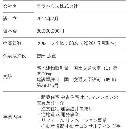
会社名
ララハウス株式会社
設 立
2014年2月
資本金
30,000,000円
従業員数
グループ全体：68名（2026年7月現在）
代表取締役
吉田 広宣
宅地建物取引業 国土交通大臣（1）第
9970号
免許
建設業許可：国土交通大臣許可（般-6）
第29375号
・新築住宅 中古住宅 土地 マンションの
売買及び仲介
・注文住宅 建築設計事務所
・宅地造成 開発事業
事業内容
・リフォーム リノベーション事業
・不動産投資 不動産コンサルティング事