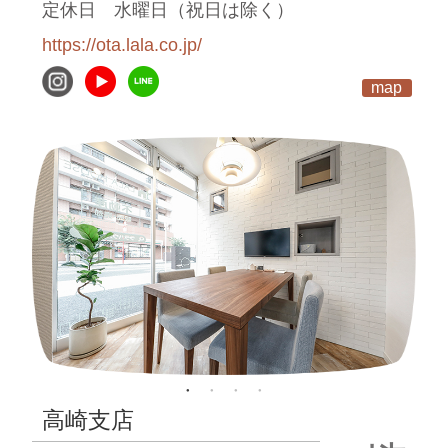
定休日
水曜日（祝日は除く）
https://ota.lala.co.jp/
map
高崎支店