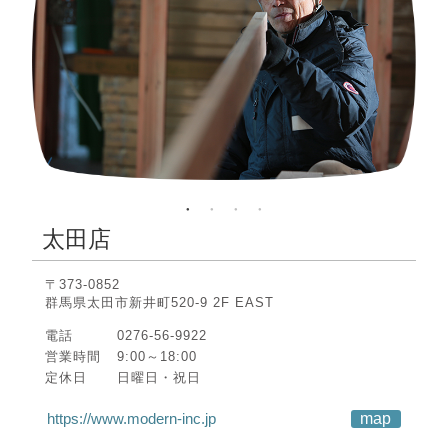
太田店
〒373-0852
群馬県太田市新井町520-9 2F EAST
電話
0276-56-9922
営業時間
9:00～18:00
定休日
日曜日・祝日
https://www.modern-inc.jp
map