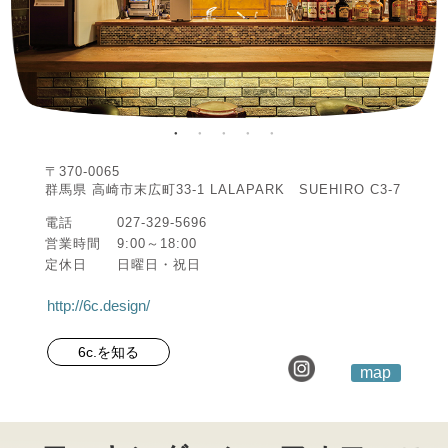
〒370-0065
群馬県 高崎市末広町33-1 LALAPARK SUEHIRO C3-7
電話
027-329-5696
営業時間
9:00～18:00
定休日
日曜日・祝日
http://6c.design/
6c.を知る
map