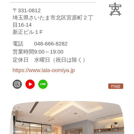
〒331-0812
埼玉県さいたま市北区宮原町２丁
目16-14
新正ビル１F
電話
048-666-8282
営業時間
9:00～19:00
定休日
水曜日（祝日は除く）
https://www.lala-oomiya.jp
map