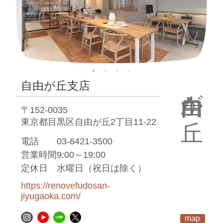
自由が丘
自由が丘支店
〒152-0035
東京都目黒区自由が丘2丁目11-22
電話
03-6421-3500
営業時間
9:00～19:00
定休日
水曜日（祝日は除く）
https://renovefudosan-
jiyugaoka.com/
map