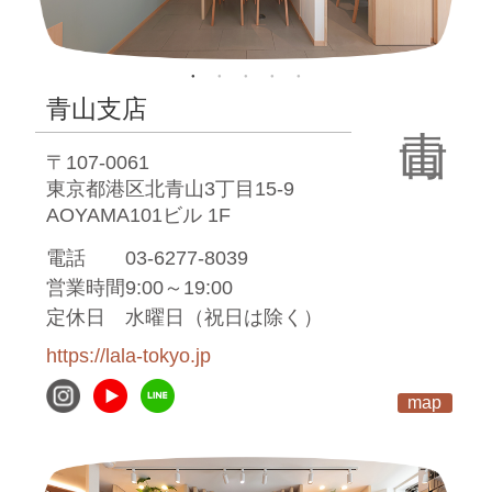
青山支店
〒107-0061
東京都港区北青山3丁目15-9
AOYAMA101ビル 1F
電話
03-6277-8039
営業時間
9:00～19:00
定休日
水曜日（祝日は除く）
https://lala-tokyo.jp
map