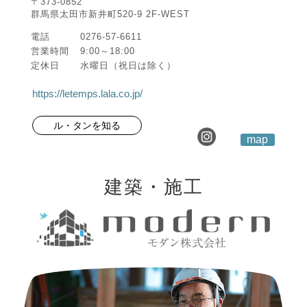
〒373-0852
群馬県太田市新井町520-9 2F-WEST
電話
0276-57-6611
営業時間
9:00～18:00
定休日
水曜日（祝日は除く）
https://letemps.lala.co.jp/
ル・タンを知る
map
建築・施工