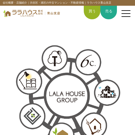
会社概要・店舗紹介｜渋谷区・港区の中古マンション・不動産情報｜ララハウス青山支店
買う
売る
トップページ
買いたい
売りたい
空間デザイン事例
6つの強み
会社概要