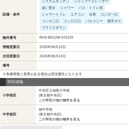
システムキッチン
シャンプードレッサー
追い焚き
シャワー
バス・トイレ別
設備・条件
シャワートイレ
エアコン
冷房
コンロ一口
コンロ二口
コンロ三口
バルコニー
都市ガス
プライスダウン
RHS-B01198-043255
物件番号
情報更新日
2026年08月10日
次回更新日
2026年08月24日
備考
※各種情報と差異がある場合は現況優先となります
学区情報
中央区立佃島小学校
小学校区
(東京都中央区)
この学区の他の物件を見る
佃中学校
中学校区
(東京都中央区)
この学区の他の物件を見る