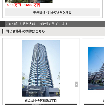
15990万円～16480万円
中央区佃2丁目の物件を見る
この物件を見た人はこの物件も見ています
同じ価格帯の物件はこちら
東京都中央区晴海3丁目