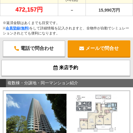
472,157円
－
15,990万円
※返済金額はあくまでも目安です。
※
会員登録(無料)
をして詳細情報を記入されますと、全物件が自動でシミュレー
ションされとても便利になります。
電話で問合わせ
メールで問合せ
来店予約
複数棟・分譲地・同一マンション紹介