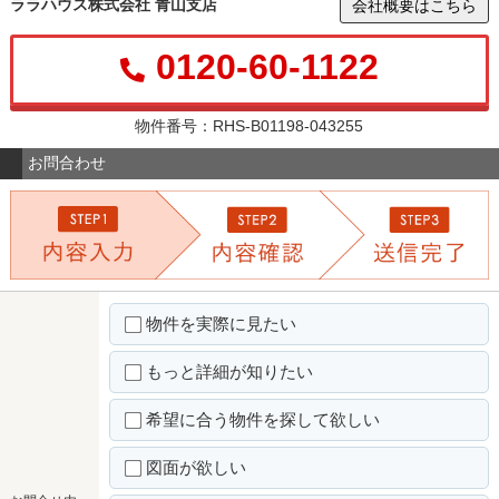
ララハウス株式会社 青山支店
会社概要はこちら
0120-60-1122
物件番号：RHS-B01198-043255
お問合わせ
物件を実際に見たい
もっと詳細が知りたい
希望に合う物件を探して欲しい
図面が欲しい