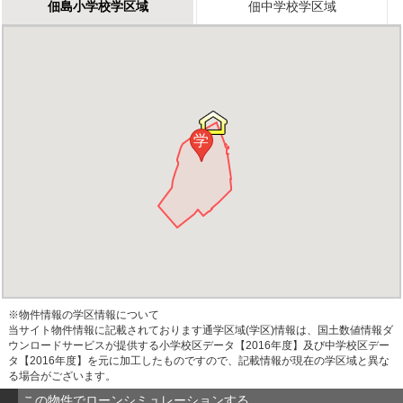
佃島小学校学区域
佃中学校学区域
学
※物件情報の学区情報について
当サイト物件情報に記載されております通学区域(学区)情報は、国土数値情報ダ
ウンロードサービスが提供する小学校区データ【2016年度】及び中学校区デー
タ【2016年度】を元に加工したものですので、記載情報が現在の学区域と異な
る場合がございます。
この物件でローンシミュレーションする