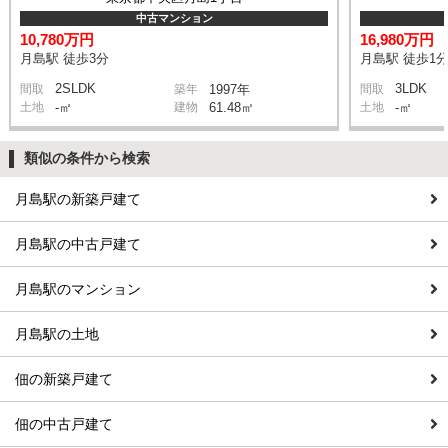
中古マンション
10,780万円
16,980万円
月島駅 徒歩3分
月島駅 徒歩1
2SLDK
3LDK
間取
築年
1997年
間取
土地
-㎡
建物
61.48㎡
土地
-㎡
類似の条件から検索
月島駅の新築戸建て
月島駅の中古戸建て
月島駅のマンション
月島駅の土地
佃の新築戸建て
佃の中古戸建て