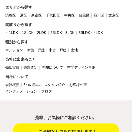
エリアから探す
渋谷区
港区
新宿区
千代田区
中央区
目黒区
品川区
文京区
間取りから探す
～1LDK
1SLDK～2LDK
2SLDK～3LDK
3SLDK～4LDK
種別から探す
マンション
新築一戸建
中古一戸建
土地
当社に出来ること
売却実績
売却査定
売却について
空間デザイン事例
当社について
会社概要
6つの強み
スタッフ紹介
お客様の声
インフォメーション
ブログ
是非、お気軽にご相談ください。