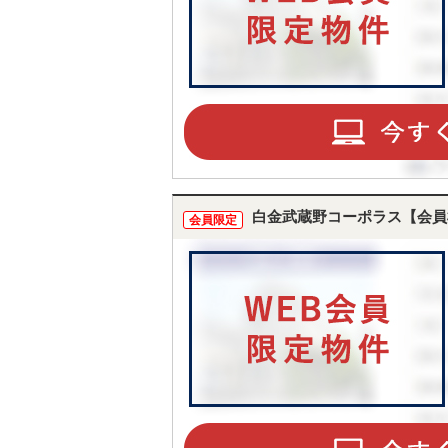
白金武蔵野コーポラス【会員
会員限定