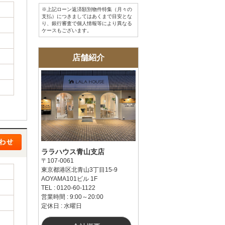
※上記ローン返済額別物件特集（月々の
支払）につきましてはあくまで目安とな
り、銀行審査で個人情報等により異なる
ケースもございます。
店舗紹介
ララハウス青山支店
〒107-0061
東京都港区北青山3丁目15-9
AOYAMA101ビル 1F
TEL : 0120-60-1122
営業時間 : 9:00～20:00
定休日 : 水曜日