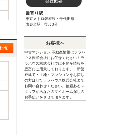
会社概要
最寄り駅
東京メトロ銀座線・千代田線
表参道駅 徒歩3分
お客様へ
中古マンション 不動産情報はララハ
ウス株式会社にお任せください！ラ
ラハウス株式会社では不動産情報を
豊富にご用意しております。 新築
戸建て・土地・マンションをお探し
の方はぜひララハウス株式会社まで
お問い合わせください。信頼あるス
タッフがあなたのマイホーム探しの
お手伝いをさせて頂きます。