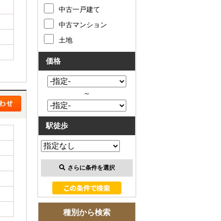
お客様の声
中古一戸建て
中古マンション
お知らせ
土地
お問い合わせ
価格
来店予約
～
お気に入り物件
駅徒歩
会員登録
ログイン
さらに条件を選択
種別から検索