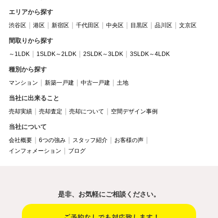
エリアから探す
渋谷区
港区
新宿区
千代田区
中央区
目黒区
品川区
文京区
間取りから探す
～1LDK
1SLDK～2LDK
2SLDK～3LDK
3SLDK～4LDK
種別から探す
マンション
新築一戸建
中古一戸建
土地
当社に出来ること
売却実績
売却査定
売却について
空間デザイン事例
当社について
会社概要
6つの強み
スタッフ紹介
お客様の声
インフォメーション
ブログ
是非、お気軽にご相談ください。