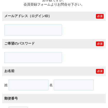
スタッフ紹介
会員登録フォームよりお問合せ下さい。
お客様の声
メールアドレス（ログインID）
必須
お知らせ
お問い合わせ
ご希望のパスワード
必須
来店予約
お気に入り物件
お名前
必須
姓
名
郵便番号