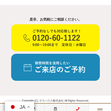
是非、お気軽にご相談ください。
Copyright (C) ララハウス株式会社 All Rights Reserved.
JA
JA
JA
JA