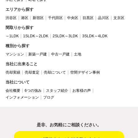
エリアから探す
渋谷区
港区
新宿区
千代田区
中央区
目黒区
品川区
文京区
間取りから探す
～1LDK
1SLDK～2LDK
2SLDK～3LDK
3SLDK～4LDK
種別から探す
マンション
新築一戸建
中古一戸建
土地
当社に出来ること
売却実績
売却査定
売却について
空間デザイン事例
当社について
会社概要
6つの強み
スタッフ紹介
お客様の声
インフォメーション
ブログ
是非、お気軽にご相談ください。