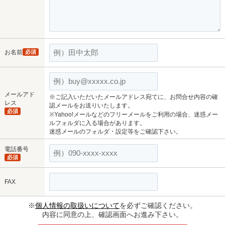
お名前
必須
メールアド
※ご記入いただいたメールアドレス宛てに、お問合せ内容の確
レス
認メールをお送りいたします。
必須
※Yahoo!メールなどのフリーメールをご利用の場合、迷惑メー
ルフォルダに入る場合があります。
迷惑メールのフォルダ・設定等をご確認下さい。
電話番号
必須
FAX
※
個人情報の取扱いについて
を必ずご確認ください。
内容に同意の上、確認画面へお進み下さい。