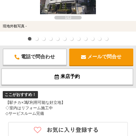
スタッフ紹介
お客様の声
1/12
現地外観写真 -
お知らせ
お問い合わせ
電話で問合わせ
メールで問合せ
来店予約
来店予約
お気に入り物件
ここがおすすめ！
【駅チカ×3駅利用可能な好立地】
◇室内はリフォーム施工中
◇サービスルーム完備