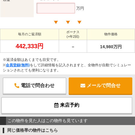
万円
ボーナス
毎月のご返済額
物件価格
(×年2回)
442,333円
－
14,980万円
※返済金額はあくまでも目安です。
※
会員登録(無料)
をして詳細情報を記入されますと、全物件が自動でシミュレー
ションされとても便利になります。
電話で問合わせ
メールで問合せ
来店予約
この物件を見た人はこの物件も見ています
同じ価格帯の物件はこちら