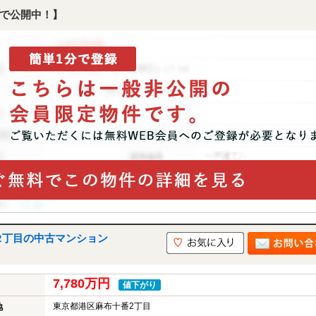
で公開中！】
2丁目の中古マンション
7,780万円
値下がり
東京都港区麻布十番2丁目
地