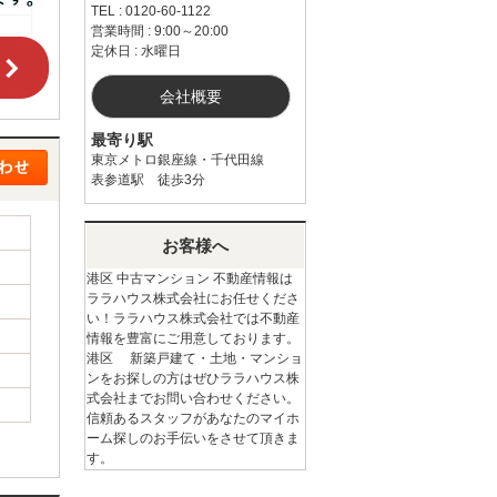
TEL : 0120-60-1122
営業時間 : 9:00～20:00
定休日 : 水曜日
会社概要
最寄り駅
東京メトロ銀座線・千代田線
表参道駅 徒歩3分
お客様へ
港区 中古マンション 不動産情報は
ララハウス株式会社にお任せくださ
い！ララハウス株式会社では不動産
情報を豊富にご用意しております。
港区 新築戸建て・土地・マンショ
ンをお探しの方はぜひララハウス株
式会社までお問い合わせください。
信頼あるスタッフがあなたのマイホ
ーム探しのお手伝いをさせて頂きま
す。