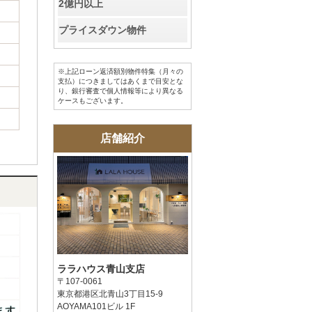
2億円以上
プライスダウン物件
※上記ローン返済額別物件特集（月々の
支払）につきましてはあくまで目安とな
り、銀行審査で個人情報等により異なる
ケースもございます。
店舗紹介
ララハウス青山支店
〒107-0061
東京都港区北青山3丁目15-9
AOYAMA101ビル 1F