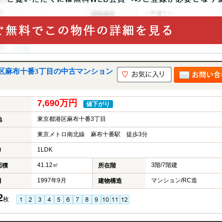
区麻布十番3丁目の中古マンション
7,690万円
値下がり
東京都港区麻布十番3丁目
地
東京メトロ南北線 麻布十番駅 徒歩3分
1LDK
り
41.12㎡
3階/7階建
面積
所在階
1997年9月
マンション/RC造
月
建物構造
2
枚