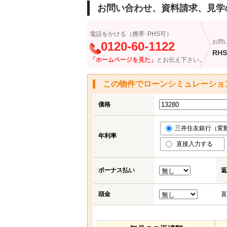
お問い合わせ、資料請求、見学
電話をかける（携帯･PHS可）
お問
0120-60-1122
RHS
「ホームページを見た」
とお伝え下さい。
この物件でローンシミュレーショ
価格
三井住友銀行（変動金
年利率
直接入力する
ボーナス払い
返
頭金
直