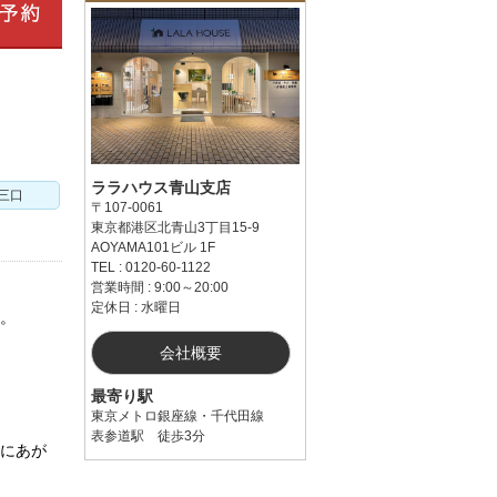
ララハウス青山支店
三口
〒107-0061
東京都港区北青山3丁目15-9
AOYAMA101ビル 1F
TEL : 0120-60-1122
営業時間 : 9:00～20:00
定休日 : 水曜日
い。
会社概要
最寄り駅
東京メトロ銀座線・千代田線
表参道駅 徒歩3分
えにあが