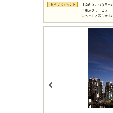
【南向きにつき日当
◇東京タワービュー
◇ペットと暮らせる