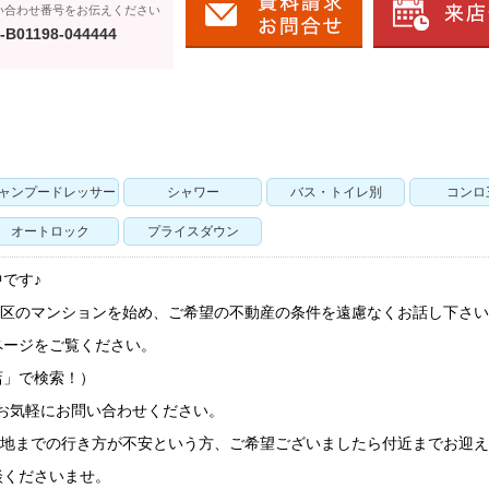
い合わせ番号をお伝えください
-B01198-044444
ャンプードレッサー
シャワー
バス・トイレ別
コンロ
オートロック
プライスダウン
です♪
田区のマンションを始め、ご希望の不動産の条件を遠慮なくお話し下さ
ージをご覧ください。
店」で検索！）
2】へお気軽にお問い合わせください。
現地までの行き方が不安という方、ご希望ございましたら付近までお迎
談くださいませ。