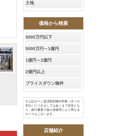
土地
価格から検索
5000万円以下
5000万円～1億円
1億円～2億円
2億円以上
プライスダウン物件
※上記ローン返済額別物件特集（月々の
支払）につきましてはあくまで目安とな
り、銀行審査で個人情報等により異なる
ケースもございます。
店舗紹介