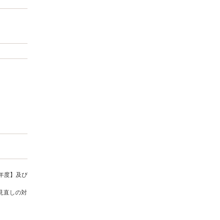
年度】及び
見直しの対