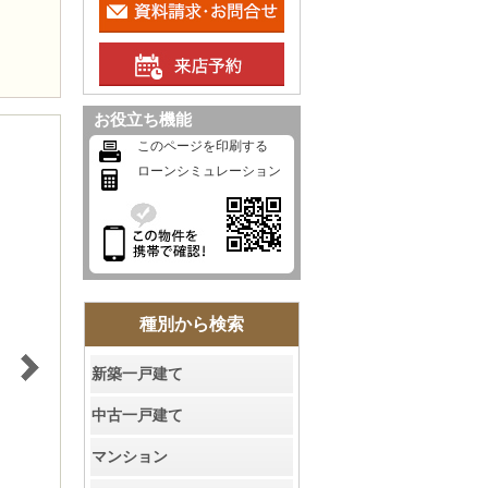
お客様の声
お知らせ
お役立ち機能
お問い合わせ
このページを印刷する
ローンシミュレーション
来店予約
お気に入り物件
会員登録
種別から検索
ログイン
新築一戸建て
中古一戸建て
マンション