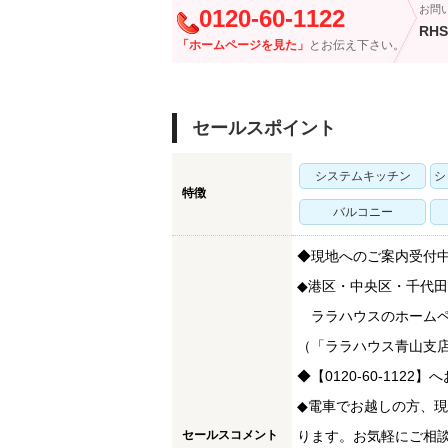
お問
0120-60-1122
RHS
「ホームページを見た」
とお伝え下さい。
セールスポイント
システムキッチン
シ
特徴
バルコニー
◆現地へのご案内受付中
◆港区・中央区・千代
ララハウスのホームペ
（「ララハウス青山支
◆【0120-60-112
◆電車でお越しの方、
セールスコメント
ります。お気軽にご相