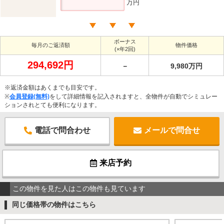
万円
ボーナス
毎月のご返済額
物件価格
(×年2回)
294,692円
－
9,980万円
※返済金額はあくまでも目安です。
※
会員登録(無料)
をして詳細情報を記入されますと、全物件が自動でシミュレー
ションされとても便利になります。
電話で問合わせ
メールで問合せ
来店予約
この物件を見た人はこの物件も見ています
同じ価格帯の物件はこちら