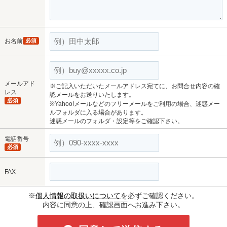
お名前
必須
メールアド
※ご記入いただいたメールアドレス宛てに、お問合せ内容の確
レス
認メールをお送りいたします。
必須
※Yahoo!メールなどのフリーメールをご利用の場合、迷惑メー
ルフォルダに入る場合があります。
迷惑メールのフォルダ・設定等をご確認下さい。
電話番号
必須
FAX
※
個人情報の取扱いについて
を必ずご確認ください。
内容に同意の上、確認画面へお進み下さい。