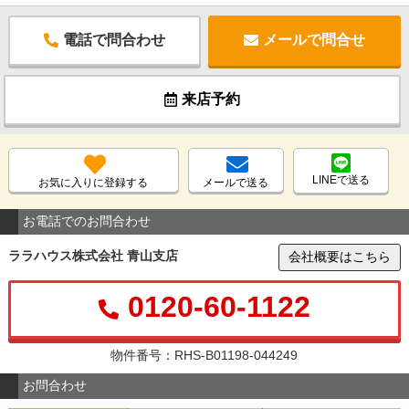
電話で問合わせ
メールで問合せ
来店予約
LINEで送る
お気に入りに登録する
メールで送る
お電話でのお問合わせ
ララハウス株式会社 青山支店
会社概要はこちら
0120-60-1122
物件番号：RHS-B01198-044249
お問合わせ