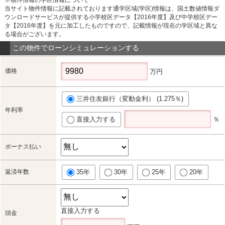
当サイト物件情報に記載されております通学区域(学区)情報は、国土数値情報ダ
ウンロードサービスが提供する小学校区データ【2016年度】及び中学校区デー
タ【2016年度】を元に加工したものですので、記載情報が現在の学区域と異な
る場合がございます。
この物件でローンシミュレーションする
価格
万円
三井住友銀行（変動金利） (1.275％)
年利率
直接入力する
％
ボーナス払い
返済年数
35年
30年
25年
20年
直接入力する
頭金