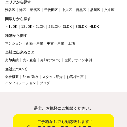
エリアから探す
渋谷区
港区
新宿区
千代田区
中央区
目黒区
品川区
文京区
間取りから探す
～1LDK
1SLDK～2LDK
2SLDK～3LDK
3SLDK～4LDK
種別から探す
マンション
新築一戸建
中古一戸建
土地
当社に出来ること
売却実績
売却査定
売却について
空間デザイン事例
当社について
会社概要
6つの強み
スタッフ紹介
お客様の声
インフォメーション
ブログ
是非、お気軽にご相談ください。