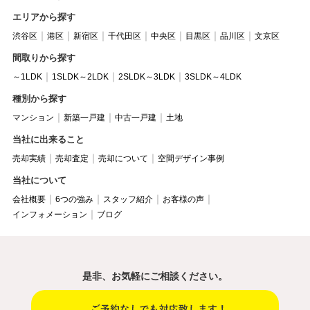
エリアから探す
渋谷区
港区
新宿区
千代田区
中央区
目黒区
品川区
文京区
間取りから探す
～1LDK
1SLDK～2LDK
2SLDK～3LDK
3SLDK～4LDK
種別から探す
マンション
新築一戸建
中古一戸建
土地
当社に出来ること
売却実績
売却査定
売却について
空間デザイン事例
当社について
会社概要
6つの強み
スタッフ紹介
お客様の声
インフォメーション
ブログ
是非、お気軽にご相談ください。