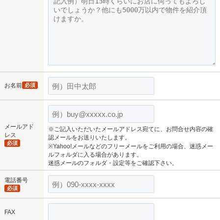
お名前
必須
メールアド
※ご記入いただいたメールアドレス宛てに、お問合せ内容の確
レス
認メールをお送りいたします。
必須
※Yahoo!メールなどのフリーメールをご利用の場合、迷惑メー
ルフォルダに入る場合があります。
迷惑メールのフォルダ・設定等をご確認下さい。
電話番号
必須
FAX