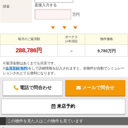
直接入力する
頭金
万円
ボーナス
毎月のご返済額
物件価格
(×年2回)
288,786円
－
9,780万円
※返済金額はあくまでも目安です。
※
会員登録(無料)
をして詳細情報を記入されますと、全物件が自動でシミュレー
ションされとても便利になります。
電話で問合わせ
メールで問合せ
来店予約
この物件を見た人はこの物件も見ています