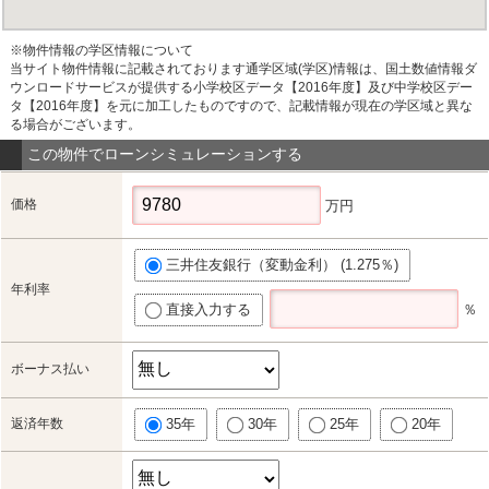
※物件情報の学区情報について
当サイト物件情報に記載されております通学区域(学区)情報は、国土数値情報ダ
ウンロードサービスが提供する小学校区データ【2016年度】及び中学校区デー
タ【2016年度】を元に加工したものですので、記載情報が現在の学区域と異な
る場合がございます。
この物件でローンシミュレーションする
価格
万円
三井住友銀行（変動金利） (1.275％)
年利率
直接入力する
％
ボーナス払い
返済年数
35年
30年
25年
20年