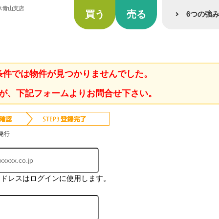
ス青山支店
買う
売る
6つの強
条件では物件が見つかりませんでした。
が、下記フォームよりお問合せ下さい。
発行
アドレスはログインに使用します。