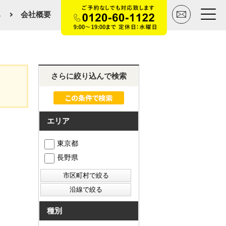
み
会社概要
トップページ
さらに絞り込んで検索
買いたい
売りたい
エリア
空間デザイン事例
東京都
長野県
マンションカタログ
会社概要
スタッフ紹介
種別