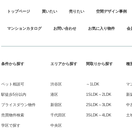
トップページ
買いたい
売りたい
空間デザイン事例
マンションカタログ
お問い合わせ
お気に入り物件
会
条件から探す
エリアから探す
間取りから探す
種
ペット相談可
渋谷区
～1LDK
マ
駅徒歩5分以内
港区
1SLDK～2LDK
新
プライスダウン物件
新宿区
2SLDK～3LDK
中
売買物件検索
千代田区
3SLDK～4LDK
土
学区で探す
中央区