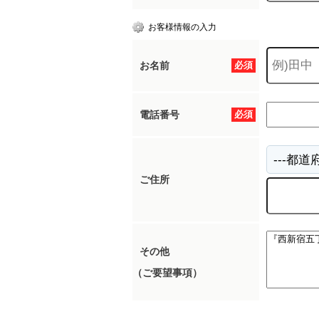
お客様情報の入力
お名前
必須
電話番号
必須
ご住所
その他
（ご要望事項）