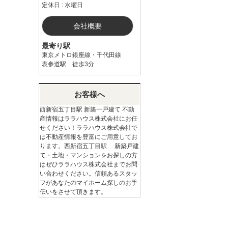
定休日 : 水曜日
会社概要
最寄り駅
東京メトロ銀座線・千代田線
表参道駅 徒歩3分
お客様へ
西新宿五丁目駅 新築一戸建て 不動
産情報はララハウス株式会社にお任
せください！ララハウス株式会社で
は不動産情報を豊富にご用意してお
ります。西新宿五丁目駅 新築戸建
て・土地・マンションをお探しの方
はぜひララハウス株式会社までお問
い合わせください。信頼あるスタッ
フがあなたのマイホーム探しのお手
伝いをさせて頂きます。