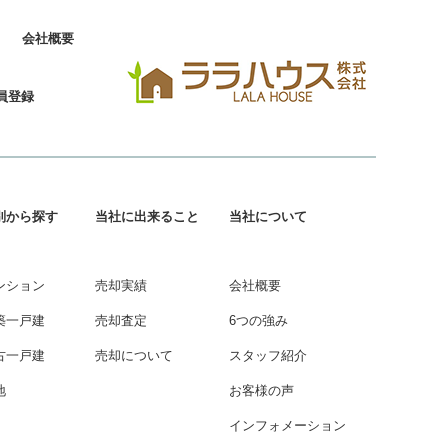
会社概要
員登録
別から探す
当社に出来ること
当社について
ンション
売却実績
会社概要
築一戸建
売却査定
6つの強み
古一戸建
売却について
スタッフ紹介
地
お客様の声
インフォメーション