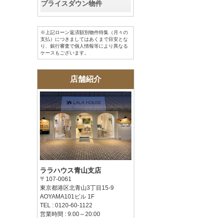
プライスダウン物件
※上記ローン返済額別物件特集（月々の
支払）につきましてはあくまで目安とな
り、銀行審査で個人情報等により異なる
ケースもございます。
店舗紹介
ララハウス青山支店
〒107-0061
東京都港区北青山3丁目15-9
AOYAMA101ビル 1F
TEL : 0120-60-1122
営業時間 : 9:00～20:00