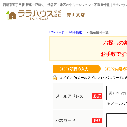
西新宿五丁目駅 新築一戸建て｜渋谷区・港区の中古マンション・不動産情報｜ララハウ
TOPページ
>
物件検索
>
不動産情報一覧
お探しの
お手数です
ログインID(メールアドレス)・パスワードの
メールアドレス
必須
※メール
パスワード
必須