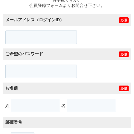
スタッフ紹介
会員登録フォームよりお問合せ下さい。
お客様の声
メールアドレス（ログインID）
必須
お知らせ
お問い合わせ
ご希望のパスワード
必須
来店予約
お気に入り物件
お名前
必須
姓
名
郵便番号