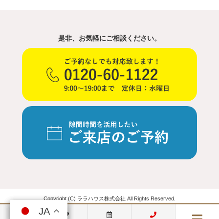
是非、お気軽にご相談ください。
Copyright (C) ララハウス株式会社 All Rights Reserved.
JA
JA
JA
JA