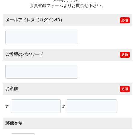
スタッフ紹介
会員登録フォームよりお問合せ下さい。
お客様の声
メールアドレス（ログインID）
必須
お知らせ
お問い合わせ
ご希望のパスワード
必須
来店予約
お気に入り物件
お名前
必須
姓
名
郵便番号