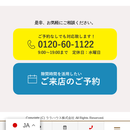
是非、お気軽にご相談ください。
Copyright (C) ララハウス株式会社 All Rights Reserved.
JA
JA
JA
JA