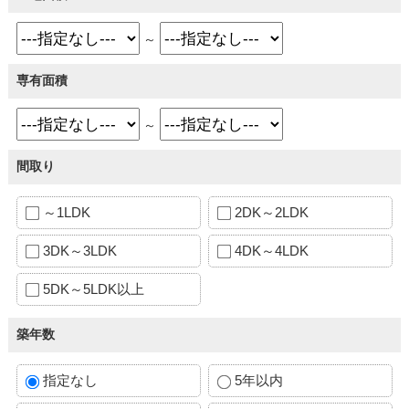
～
専有面積
～
間取り
～1LDK
2DK～2LDK
3DK～3LDK
4DK～4LDK
5DK～5LDK以上
築年数
指定なし
5年以内