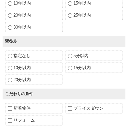
10年以内
15年以内
20年以内
25年以内
30年以内
駅徒歩
指定なし
5分以内
10分以内
15分以内
20分以内
こだわりの条件
新着物件
プライスダウン
リフォーム