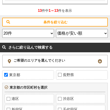
13
1～13
件中
件を表示
条件を絞り込む
さらに絞り込んで検索する
ご希望のエリアを選んでください
東京都
長野県
東京都の市区町村を選択
港区
渋谷区
新宿区
千代田区