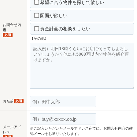
希望に合う物件を探して欲しい
図面が欲しい
お問合せ内
資金計画の相談をしたい
容
必須
【その他】
お名前
必須
メールアド
※ご記入いただいたメールアドレス宛てに、お問合せ内容の確
レス
認メールをお送りいたします。