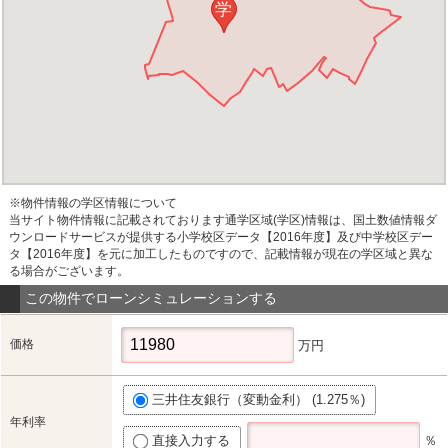
学
※物件情報の学区情報について
当サイト物件情報に記載されております通学区域(学区)情報は、国土数値情報ダ
ウンロードサービスが提供する小学校区データ【2016年度】及び中学校区デー
タ【2016年度】を元に加工したものですので、記載情報が現在の学区域と異な
る場合がございます。
この物件でローンシミュレーションする
価格
万円
三井住友銀行（変動金利） (1.275％)
年利率
直接入力する
％