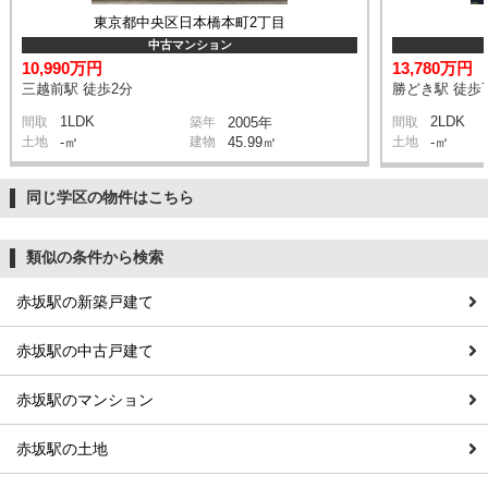
東京都中央区日本橋本町2丁目
中古マンション
10,990万円
13,780万円
三越前駅 徒歩2分
勝どき駅 徒歩
1LDK
2LDK
間取
築年
2005年
間取
土地
-㎡
建物
45.99㎡
土地
-㎡
同じ学区の物件はこちら
類似の条件から検索
赤坂駅の新築戸建て
赤坂駅の中古戸建て
赤坂駅のマンション
赤坂駅の土地