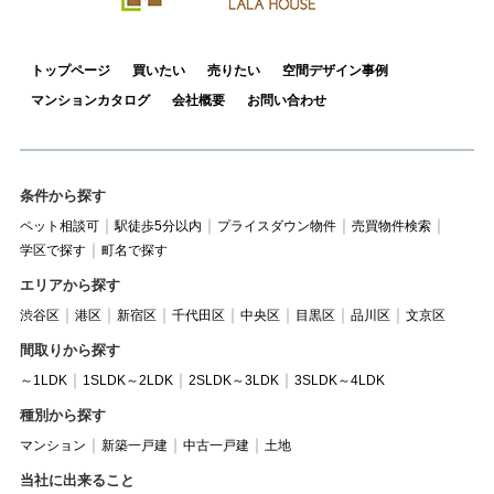
トップページ
買いたい
売りたい
空間デザイン事例
マンションカタログ
会社概要
お問い合わせ
条件から探す
ペット相談可
駅徒歩5分以内
プライスダウン物件
売買物件検索
学区で探す
町名で探す
エリアから探す
渋谷区
港区
新宿区
千代田区
中央区
目黒区
品川区
文京区
間取りから探す
～1LDK
1SLDK～2LDK
2SLDK～3LDK
3SLDK～4LDK
種別から探す
マンション
新築一戸建
中古一戸建
土地
当社に出来ること