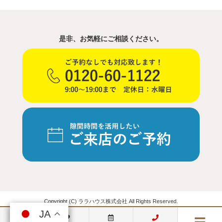
是非、お気軽にご相談ください。
Copyright (C) ララハウス株式会社 All Rights Reserved.
JA
JA
JA
JA