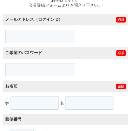
スタッフ紹介
会員登録フォームよりお問合せ下さい。
お客様の声
メールアドレス（ログインID）
必須
お知らせ
お問い合わせ
ご希望のパスワード
必須
来店予約
お気に入り物件
お名前
必須
姓
名
郵便番号