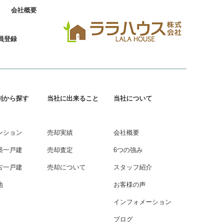
会社概要
員登録
別から探す
当社に出来ること
当社について
ンション
売却実績
会社概要
築一戸建
売却査定
6つの強み
古一戸建
売却について
スタッフ紹介
地
お客様の声
インフォメーション
ブログ