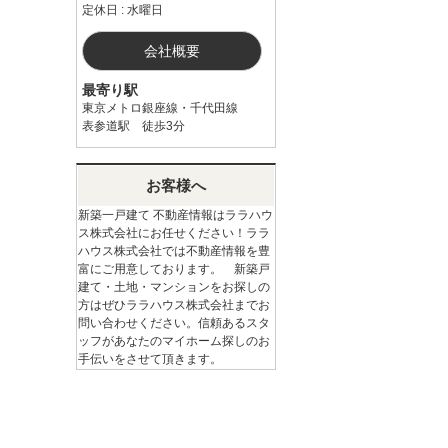
定休日 : 水曜日
会社概要
最寄り駅
東京メトロ銀座線・千代田線
表参道駅 徒歩3分
お客様へ
新築一戸建て 不動産情報はララハウ
ス株式会社にお任せください！ララ
ハウス株式会社では不動産情報を豊
富にご用意しております。 新築戸
建て・土地・マンションをお探しの
方はぜひララハウス株式会社までお
問い合わせください。信頼あるスタ
ッフがあなたのマイホーム探しのお
手伝いをさせて頂きます。