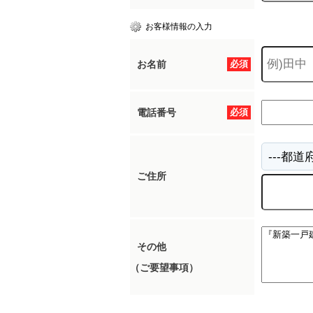
お客様情報の入力
お名前
必須
電話番号
必須
ご住所
その他
（ご要望事項）