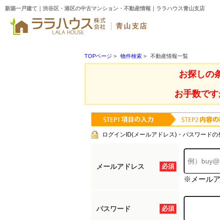
新築一戸建て｜渋谷区・港区の中古マンション・不動産情報｜ララハウス青山支店
TOPページ
>
物件検索
>
不動産情報一覧
お探しの
お手数です
ログインID(メールアドレス)・パスワードの
メールアドレス
必須
※メール
パスワード
必須