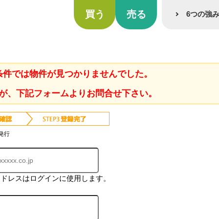
買う
売る
6つの強
条件では物件が見つかりませんでした。
が、下記フォームよりお問合せ下さい。
発行
アドレスはログインに使用します。