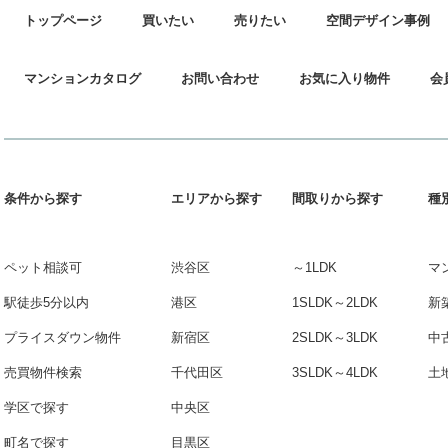
トップページ
買いたい
売りたい
空間デザイン事例
マンションカタログ
お問い合わせ
お気に入り物件
会
条件から探す
エリアから探す
間取りから探す
種
ペット相談可
渋谷区
～1LDK
マ
駅徒歩5分以内
港区
1SLDK～2LDK
新
プライスダウン物件
新宿区
2SLDK～3LDK
中
売買物件検索
千代田区
3SLDK～4LDK
土
学区で探す
中央区
町名で探す
目黒区