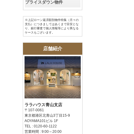
プライスダウン物件
※上記ローン返済額別物件特集（月々の
支払）につきましてはあくまで目安とな
り、銀行審査で個人情報等により異なる
ケースもございます。
店舗紹介
ララハウス青山支店
〒107-0061
東京都港区北青山3丁目15-9
AOYAMA101ビル 1F
TEL : 0120-60-1122
営業時間 : 9:00～20:00