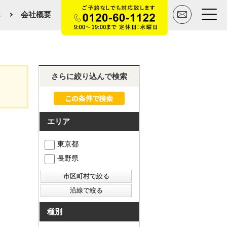
み
会社概要
トップページ
さらに絞り込んで検索
買いたい
売りたい
エリア
空間デザイン事例
東京都
長野県
マンションカタログ
会社概要
スタッフ紹介
種別