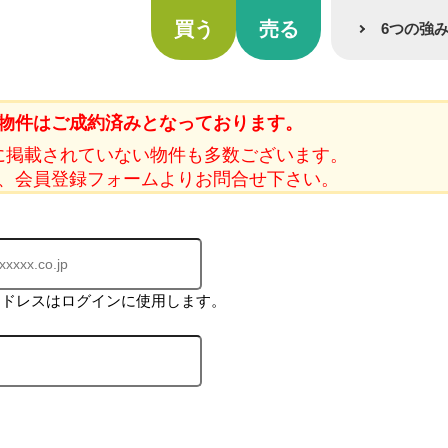
買う
売る
6つの強
物件はご成約済みとなっております。
に掲載されていない物件も多数ございます。
、会員登録フォームよりお問合せ下さい。
アドレスはログインに使用します。