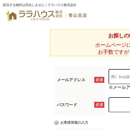
該当する物件は存在しません｜ララハウス株式会社
お探しの
ホームページ
お手数ですが
メールアドレス
必須
※メール
パスワード
必須
お客様情報の入力