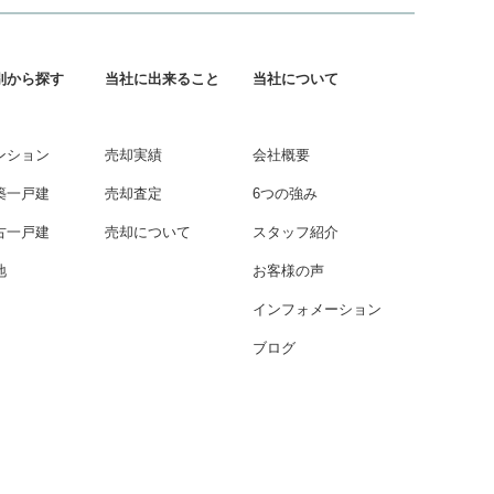
別から探す
当社に出来ること
当社について
ンション
売却実績
会社概要
築一戸建
売却査定
6つの強み
古一戸建
売却について
スタッフ紹介
地
お客様の声
インフォメーション
ブログ