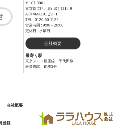
〒107-0061
東京都港区北青山3丁目15-9
AOYAMA101ビル 1F
TEL : 0120-60-1122
営業時間 : 9:00～20:00
定休日 : 水曜日
会社概要
最寄り駅
東京メトロ銀座線・千代田線
表参道駅 徒歩3分
会社概要
員登録