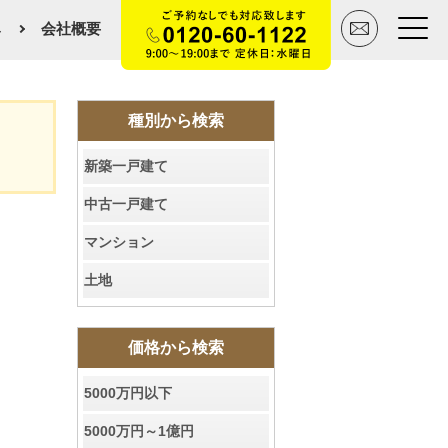
み
会社概要
トップページ
種別から検索
新築一戸建て
買いたい
中古一戸建て
売りたい
マンション
空間デザイン事例
土地
マンションカタログ
価格から検索
会社概要
5000万円以下
スタッフ紹介
5000万円～1億円