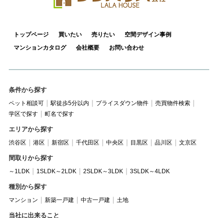
トップページ
買いたい
売りたい
空間デザイン事例
マンションカタログ
会社概要
お問い合わせ
条件から探す
ペット相談可
駅徒歩5分以内
プライスダウン物件
売買物件検索
学区で探す
町名で探す
エリアから探す
渋谷区
港区
新宿区
千代田区
中央区
目黒区
品川区
文京区
間取りから探す
～1LDK
1SLDK～2LDK
2SLDK～3LDK
3SLDK～4LDK
種別から探す
マンション
新築一戸建
中古一戸建
土地
当社に出来ること