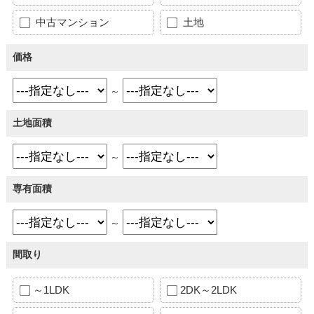
中古マンション
土地
価格
～
土地面積
～
専有面積
～
間取り
～1LDK
2DK～2LDK