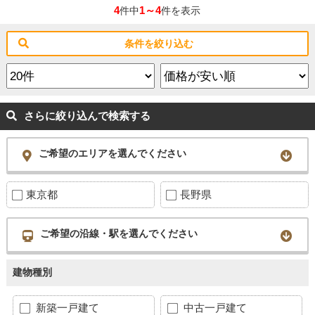
4
1～4
件中
件を表示
条件を絞り込む
さらに絞り込んで検索する
ご希望のエリアを選んでください
東京都
長野県
ご希望の沿線・駅を選んでください
建物種別
新築一戸建て
中古一戸建て