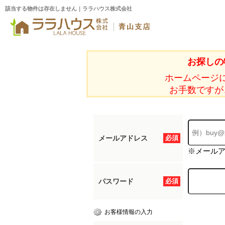
該当する物件は存在しません｜ララハウス株式会社
お探しの
ホームページ
お手数ですが
メールアドレス
必須
※メール
パスワード
必須
お客様情報の入力