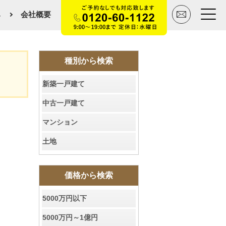
み
会社概要
トップページ
種別から検索
新築一戸建て
買いたい
中古一戸建て
売りたい
マンション
空間デザイン事例
土地
マンションカタログ
価格から検索
会社概要
5000万円以下
スタッフ紹介
5000万円～1億円