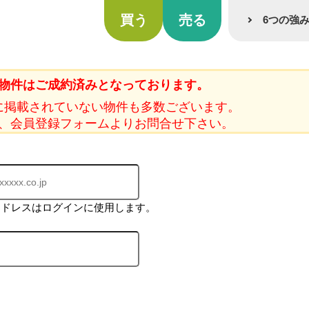
買う
売る
6つの強
物件はご成約済みとなっております。
に掲載されていない物件も多数ございます。
、会員登録フォームよりお問合せ下さい。
アドレスはログインに使用します。