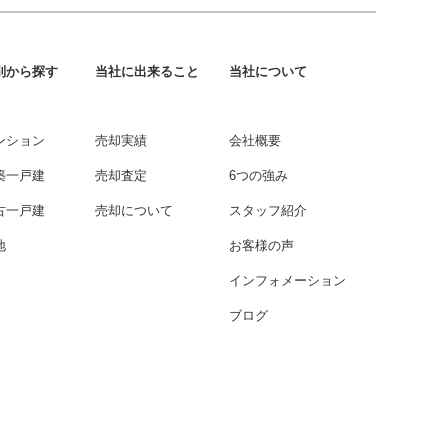
別から探す
当社に出来ること
当社について
ンション
売却実績
会社概要
築一戸建
売却査定
6つの強み
古一戸建
売却について
スタッフ紹介
地
お客様の声
インフォメーション
ブログ