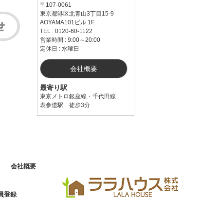
〒107-0061
東京都港区北青山3丁目15-9
AOYAMA101ビル 1F
TEL : 0120-60-1122
営業時間 : 9:00～20:00
定休日 : 水曜日
会社概要
最寄り駅
東京メトロ銀座線・千代田線
表参道駅 徒歩3分
会社概要
員登録