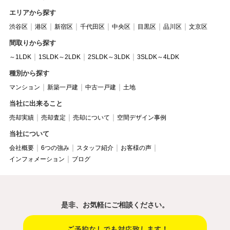
エリアから探す
渋谷区
港区
新宿区
千代田区
中央区
目黒区
品川区
文京区
間取りから探す
～1LDK
1SLDK～2LDK
2SLDK～3LDK
3SLDK～4LDK
種別から探す
マンション
新築一戸建
中古一戸建
土地
当社に出来ること
売却実績
売却査定
売却について
空間デザイン事例
当社について
会社概要
6つの強み
スタッフ紹介
お客様の声
インフォメーション
ブログ
是非、お気軽にご相談ください。