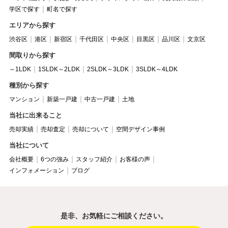
学区で探す
町名で探す
エリアから探す
渋谷区
港区
新宿区
千代田区
中央区
目黒区
品川区
文京区
間取りから探す
～1LDK
1SLDK～2LDK
2SLDK～3LDK
3SLDK～4LDK
種別から探す
マンション
新築一戸建
中古一戸建
土地
当社に出来ること
売却実績
売却査定
売却について
空間デザイン事例
当社について
会社概要
6つの強み
スタッフ紹介
お客様の声
インフォメーション
ブログ
是非、お気軽にご相談ください。