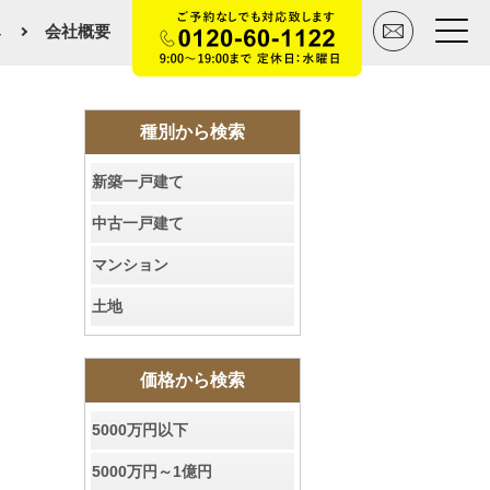
み
会社概要
トップページ
種別から検索
新築一戸建て
買いたい
中古一戸建て
売りたい
マンション
空間デザイン事例
土地
マンションカタログ
価格から検索
会社概要
5000万円以下
スタッフ紹介
5000万円～1億円