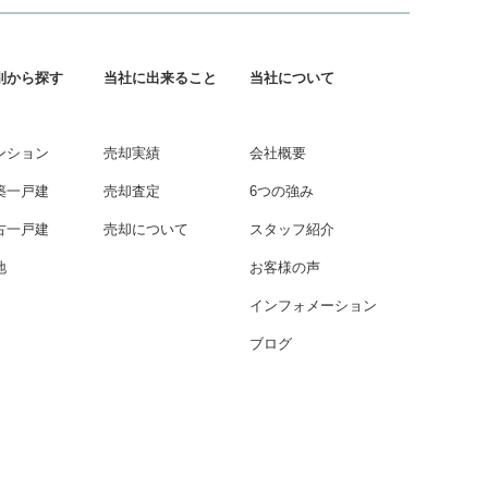
別から探す
当社に出来ること
当社について
ンション
売却実績
会社概要
築一戸建
売却査定
6つの強み
古一戸建
売却について
スタッフ紹介
地
お客様の声
インフォメーション
ブログ