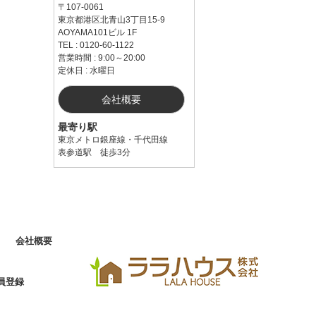
〒107-0061
東京都港区北青山3丁目15-9
AOYAMA101ビル 1F
TEL : 0120-60-1122
営業時間 : 9:00～20:00
定休日 : 水曜日
会社概要
最寄り駅
東京メトロ銀座線・千代田線
表参道駅 徒歩3分
会社概要
員登録