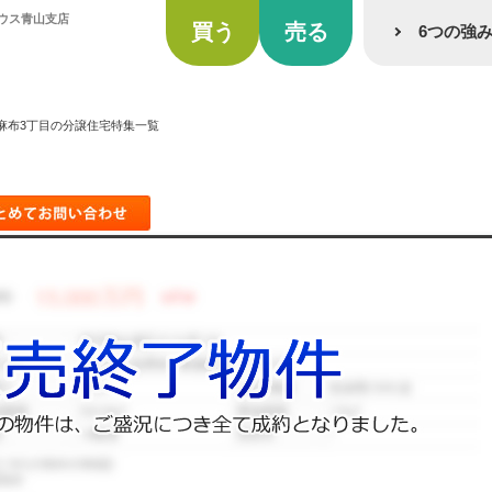
ウス青山支店
買う
売る
6つの強
麻布3丁目の分譲住宅特集一覧