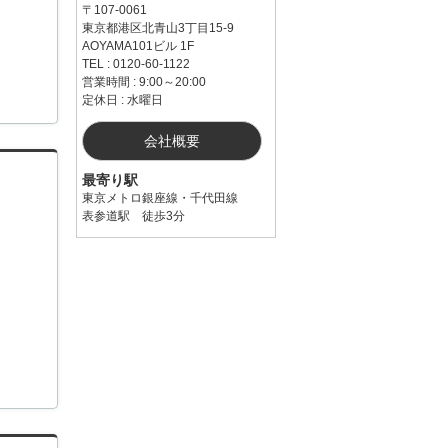
〒107-0061
東京都港区北青山3丁目15-9
AOYAMA101ビル 1F
TEL : 0120-60-1122
営業時間 : 9:00～20:00
定休日 : 水曜日
会社概要
最寄り駅
東京メトロ銀座線・千代田線
表参道駅 徒歩3分