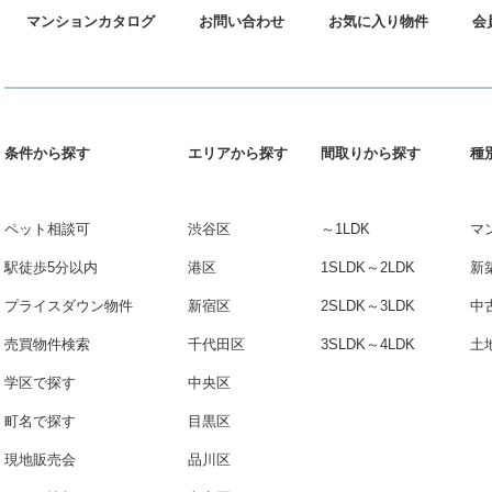
マンションカタログ
お問い合わせ
お気に入り物件
会
条件から探す
エリアから探す
間取りから探す
種
ペット相談可
渋谷区
～1LDK
マ
駅徒歩5分以内
港区
1SLDK～2LDK
新
プライスダウン物件
新宿区
2SLDK～3LDK
中
売買物件検索
千代田区
3SLDK～4LDK
土
学区で探す
中央区
町名で探す
目黒区
現地販売会
品川区