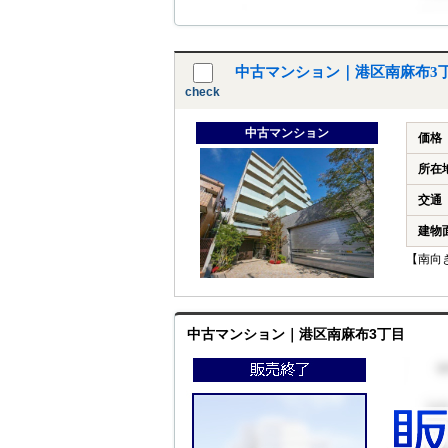
中古マンション｜港区南麻布3
check
中古マンション
価格
所在
交通
建物
【南向
中古マンション｜港区南麻布3丁目