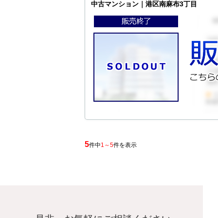
中古マンション｜港区南麻布3丁目
5
件中
1～5
件を表示