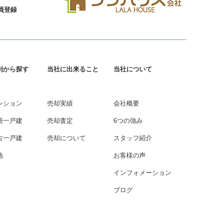
員登録
別から探す
当社に出来ること
当社について
ンション
売却実績
会社概要
築一戸建
売却査定
6つの強み
古一戸建
売却について
スタッフ紹介
地
お客様の声
インフォメーション
ブログ