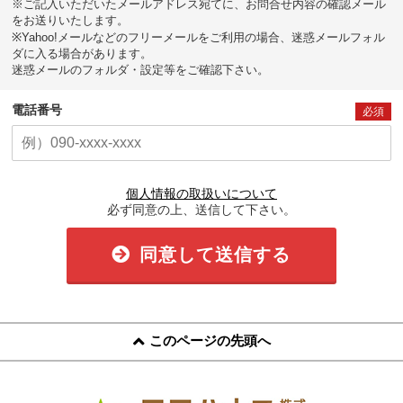
※ご記入いただいたメールアドレス宛てに、お問合せ内容の確認メール
をお送りいたします。
※Yahoo!メールなどのフリーメールをご利用の場合、迷惑メールフォル
ダに入る場合があります。
迷惑メールのフォルダ・設定等をご確認下さい。
電話番号
必須
個人情報の取扱いについて
必ず同意の上、送信して下さい。
同意して送信する
このページの先頭へ