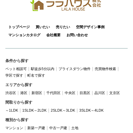
トップページ
買いたい
売りたい
空間デザイン事例
マンションカタログ
会社概要
お問い合わせ
条件から探す
ペット相談可
駅徒歩5分以内
プライスダウン物件
売買物件検索
学区で探す
町名で探す
エリアから探す
渋谷区
港区
新宿区
千代田区
中央区
目黒区
品川区
文京区
間取りから探す
～1LDK
1SLDK～2LDK
2SLDK～3LDK
3SLDK～4LDK
種別から探す
マンション
新築一戸建
中古一戸建
土地