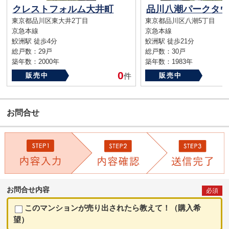
クレストフォルム大井町
東京都品川区東大井2丁目
東京都品川区八潮5丁目
京急本線
京急本線
鮫洲駅 徒歩4分
鮫洲駅 徒歩21分
総戸数：29戸
総戸数：30戸
築年数：2000年
築年数：1983年
0
販売中
件
販売中
お問合せ
お問合せ内容
必須
このマンションが売り出されたら教えて！（購入希
望）