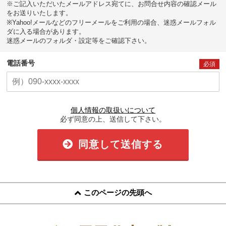
※ご記入いただいたメールアドレス宛てに、お問合せ内容の確認メール
をお送りいたします。
※Yahoo!メールなどのフリーメールをご利用の場合、迷惑メールフォル
ダに入る場合があります。
迷惑メールのフォルダ・設定等をご確認下さい。
電話番号
必須
個人情報の取扱いについて
必ず同意の上、送信して下さい。
同意して送信する
このページの先頭へ