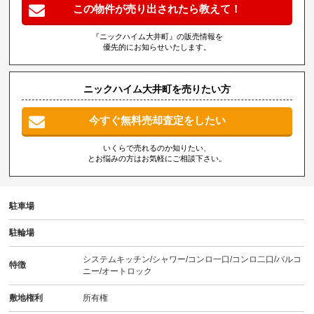
この物件が売り出されたら教えて！
『ニックハイム大井町』の販売情報を
優先的にお知らせいたします。
ニックハイム大井町を売りたい方
今すぐ無料売却査定をしたい
いくらで売れるのか知りたい、
とお悩みの方はお気軽にご相談下さい。
駐車場
駐輪場
システムキッチン/シャワー/コンロ一口/コンロ二口/バルコ
特徴
ニー/オートロック
敷地権利
所有権