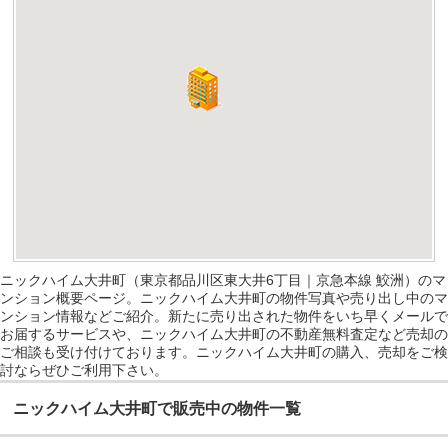
ニックハイム大井町（東京都品川区東大井6丁目｜京急本線 鮫洲）のマ
ンション概要ページ。ニックハイム大井町の物件写真や売り出し中のマ
ンション情報などご紹介。新たに売り出された物件をいち早くメールで
お届するサービスや、ニックハイム大井町の不動産無料査定など売却の
ご相談も受け付けております。ニックハイム大井町の購入、売却をご検
討ならぜひご利用下さい。
ニックハイム大井町で販売中の物件一覧