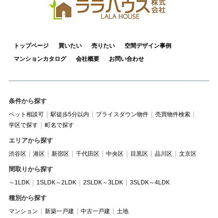
トップページ
買いたい
売りたい
空間デザイン事例
マンションカタログ
会社概要
お問い合わせ
条件から探す
ペット相談可
駅徒歩5分以内
プライスダウン物件
売買物件検索
学区で探す
町名で探す
エリアから探す
渋谷区
港区
新宿区
千代田区
中央区
目黒区
品川区
文京区
間取りから探す
～1LDK
1SLDK～2LDK
2SLDK～3LDK
3SLDK～4LDK
種別から探す
マンション
新築一戸建
中古一戸建
土地