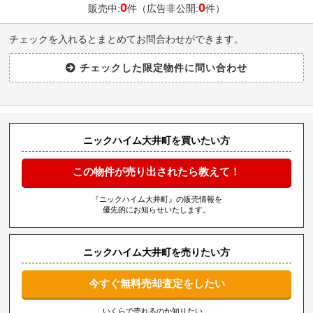
0
0
販売中:
件（広告非公開:
件）
チェックを入れるとまとめてお問合わせができます。
ニックハイム大井町を買いたい方
この物件が売り出されたら教えて！
『ニックハイム大井町』の販売情報を
優先的にお知らせいたします。
ニックハイム大井町を売りたい方
今すぐ無料売却査定をしたい
いくらで売れるのか知りたい、