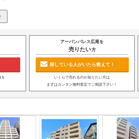
アーバンパレス広尾を
売りたい
方
探している人がいたら教えて！
報を
いくらで売れるのか知りたい方は
まずはカンタン無料査定でご相談下さい！