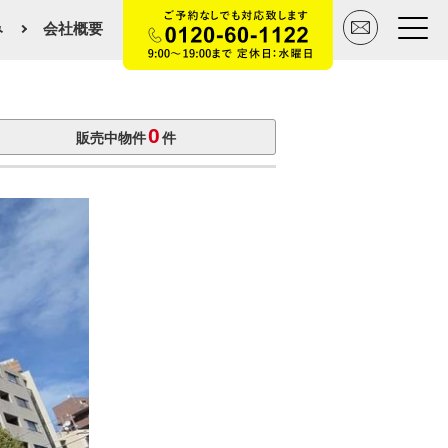
み
会社概要
トップページ
0
販売中物件
件
買いたい
売りたい
空間デザイン事例
マンションカタログ
会社概要
スタッフ紹介