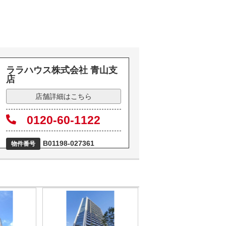
ララハウス株式会社 青山支
店
店舗詳細はこちら
0120-60-1122
B01198-027361
物件番号