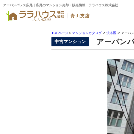
アーバンパレス広尾｜広尾のマンション売却・販売情報｜ララハウス株式会社
>
>
TOPページ
>
マンションカタログ
渋谷区
アーバ
アーバンパ
中古マンション