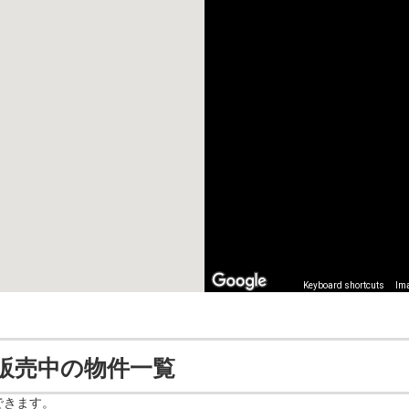
Keyboard shortcuts
Ima
販売中の物件一覧
できます。