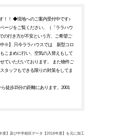
！！ ◆現地へのご案内受付中です♪
ページをご覧ください。（「ララハウ
地までの行き方が不安という方、ご希望ご
中※】 只今ララハウスでは 新型コロ
気もこまめに行い、空気の入替えもして
せていただいております。 また物件ご
うスタッフもできる限りの対策をしてま
徒歩15分の距離にあります。2001
年度】及び中学校区データ【2016年度】を元に加工