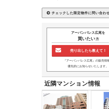
アーバンパレス広尾を
買いたい
方
売り出したら教えて！
『アーバンパレス広尾』の販売情
優先的にお知らせいたします。
近隣マンション情報