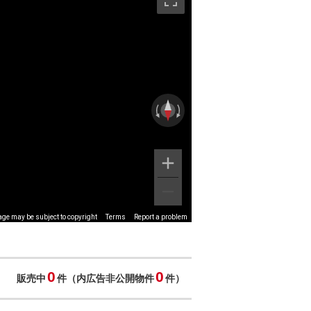
ge may be subject to copyright
Terms
Report a problem
0
0
販売中
件（内広告非公開物件
件）