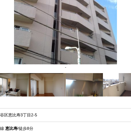
-
谷区恵比寿3丁目2-5
京線
恵比寿
/徒歩8分