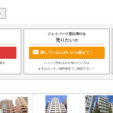
ジェイパーク恵比寿IVを
売りたい
方
探している人がいたら教えて！
報を
いくらで売れるのか知りたい方は
まずはカンタン無料査定でご相談下さい！