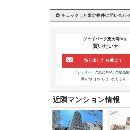
ジェイパーク恵比寿IVを
買いたい
方
売り出したら教えて！
『ジェイパーク恵比寿IV』の販売情
優先的にお知らせいたします。
近隣マンション情報