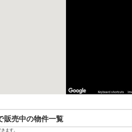
Keyboard shortcuts
Ima
で販売中の物件一覧
できます。