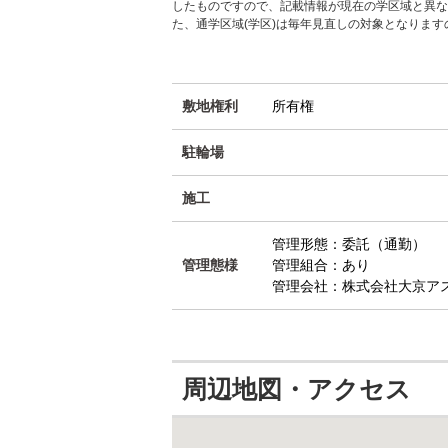
したものですので、記載情報が現在の学区域と異な
た、通学区域(学区)は毎年見直しの対象となりま
敷地権利
所有権
駐輪場
施工
管理形態：委託（通勤）
管理態様
管理組合：あり
管理会社：株式会社大京ア
周辺地図・アクセス