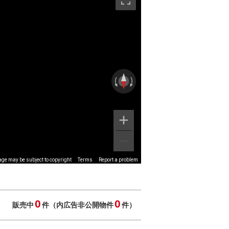
ge may be subject to copyright
Terms
Report a problem
0
0
販売中
件（内広告非公開物件
件）