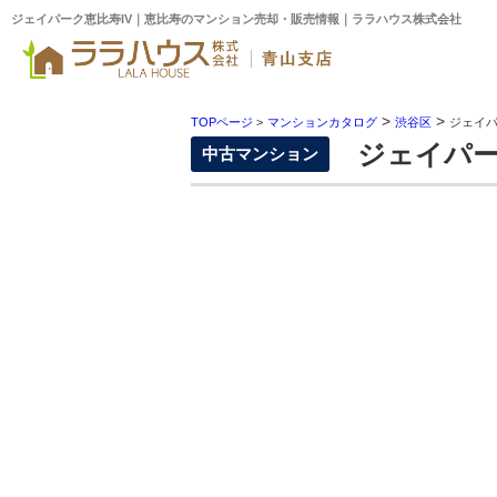
ジェイパーク恵比寿IV｜恵比寿のマンション売却・販売情報｜ララハウス株式会社
>
>
TOPページ
>
マンションカタログ
渋谷区
ジェイパ
ジェイパー
中古マンション