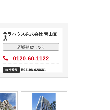
ララハウス株式会社 青山支
店
店舗詳細はこちら
0120-60-1122
B01198-028681
物件番号