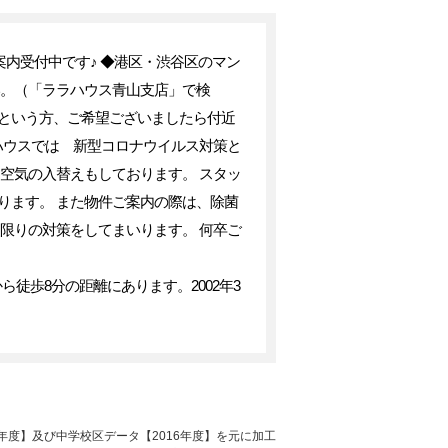
案内受付中です♪ ◆港区・渋谷区のマン
。（「ララハウス青山支店」で検
不安という方、ご希望ございましたら付近
ハウスでは 新型コロナウイルス対策と
空気の入替えもしております。 スタッ
ります。 また物件ご案内の際は、除菌
限りの対策をしてまいります。 何卒ご
徒歩8分の距離にあります。2002年3
年度】及び中学校区データ【2016年度】を元に加工