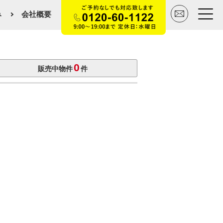
み
会社概要
トップページ
0
販売中物件
件
買いたい
売りたい
空間デザイン事例
マンションカタログ
会社概要
スタッフ紹介