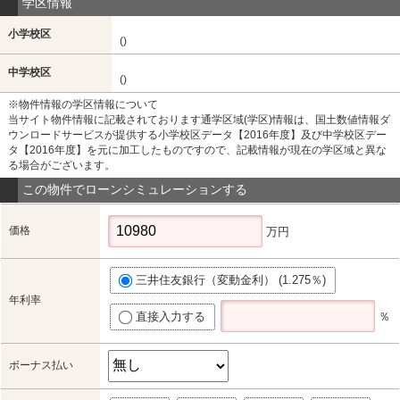
学区情報
小学校区
()
中学校区
()
※物件情報の学区情報について
当サイト物件情報に記載されております通学区域(学区)情報は、国土数値情報ダ
ウンロードサービスが提供する小学校区データ【2016年度】及び中学校区デー
タ【2016年度】を元に加工したものですので、記載情報が現在の学区域と異な
る場合がございます。
この物件でローンシミュレーションする
価格
万円
三井住友銀行（変動金利） (1.275％)
年利率
直接入力する
％
ボーナス払い