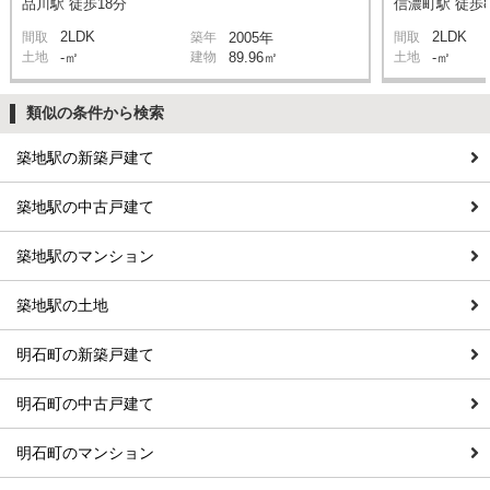
品川駅 徒歩18分
信濃町駅 徒歩
2LDK
2LDK
間取
築年
2005年
間取
土地
-㎡
建物
89.96㎡
土地
-㎡
類似の条件から検索
築地駅の新築戸建て
築地駅の中古戸建て
築地駅のマンション
築地駅の土地
明石町の新築戸建て
明石町の中古戸建て
明石町のマンション