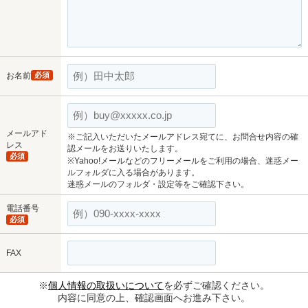
お名前
必須
メールアド
※ご記入いただいたメールアドレス宛てに、お問合せ内容の確
レス
認メールをお送りいたします。
必須
※Yahoo!メールなどのフリーメールをご利用の場合、迷惑メー
ルフォルダに入る場合があります。
迷惑メールのフォルダ・設定等をご確認下さい。
電話番号
必須
FAX
※
個人情報の取扱いについて
を必ずご確認ください。
内容に同意の上、確認画面へお進み下さい。