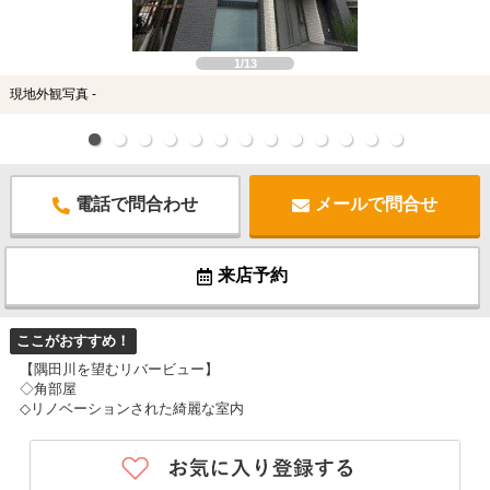
スタッフ紹介
お客様の声
1/13
現地外観写真 -
お知らせ
お問い合わせ
電話で問合わせ
メールで問合せ
来店予約
来店予約
お気に入り物件
ここがおすすめ！
【隅田川を望むリバービュー】
◇角部屋
◇リノベーションされた綺麗な室内