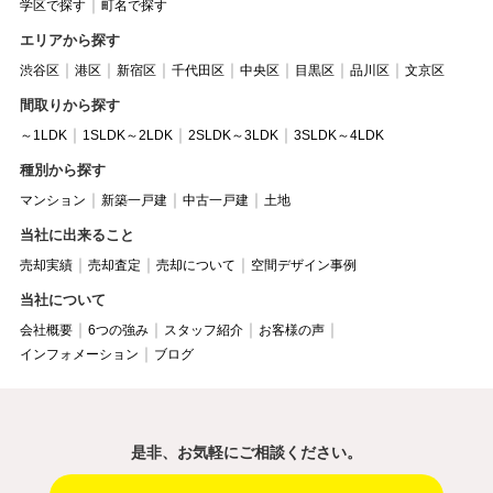
学区で探す
町名で探す
エリアから探す
渋谷区
港区
新宿区
千代田区
中央区
目黒区
品川区
文京区
間取りから探す
～1LDK
1SLDK～2LDK
2SLDK～3LDK
3SLDK～4LDK
種別から探す
マンション
新築一戸建
中古一戸建
土地
当社に出来ること
売却実績
売却査定
売却について
空間デザイン事例
当社について
会社概要
6つの強み
スタッフ紹介
お客様の声
インフォメーション
ブログ
是非、お気軽にご相談ください。