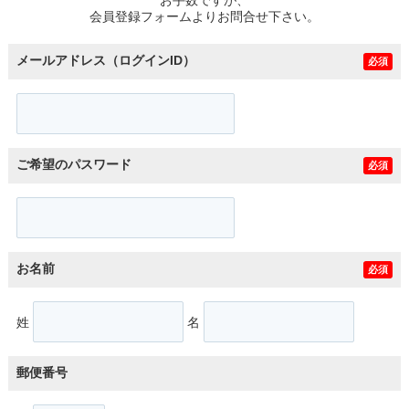
スタッフ紹介
会員登録フォームよりお問合せ下さい。
お客様の声
メールアドレス（ログインID）
必須
お知らせ
お問い合わせ
ご希望のパスワード
必須
来店予約
お気に入り物件
お名前
必須
姓
名
郵便番号