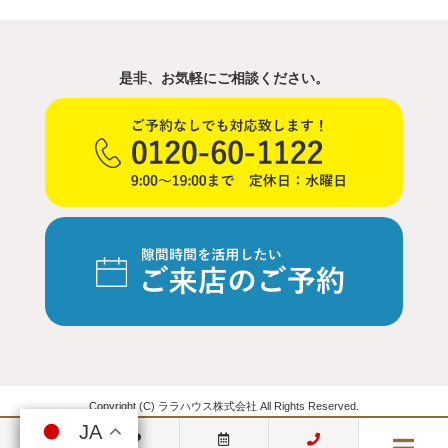
是非、お気軽にご相談ください。
Copyright (C) ララハウス株式会社 All Rights Reserved.
JA
JA
JA
JA