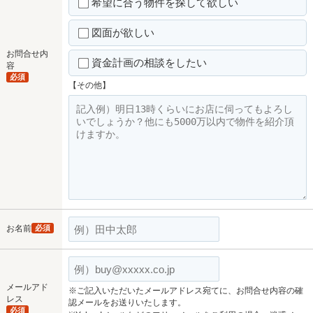
希望に合う物件を探して欲しい
図面が欲しい
お問合せ内
資金計画の相談をしたい
容
必須
【その他】
お名前
必須
メールアド
※ご記入いただいたメールアドレス宛てに、お問合せ内容の確
レス
認メールをお送りいたします。
必須