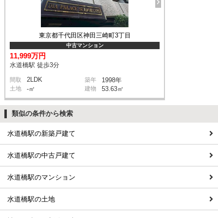
東京都千代田区神田三崎町3丁目
中古マンション
11,999万円
水道橋駅 徒歩3分
2LDK
間取
築年
1998年
土地
-㎡
建物
53.63㎡
類似の条件から検索
水道橋駅の新築戸建て
水道橋駅の中古戸建て
水道橋駅のマンション
水道橋駅の土地