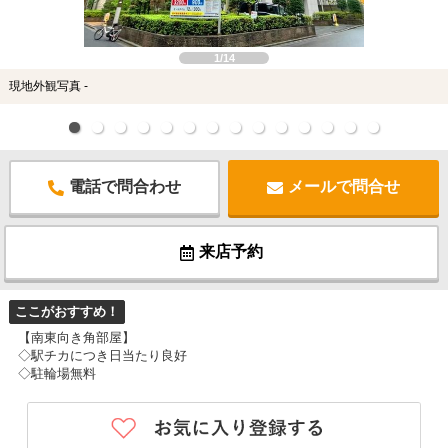
スタッフ紹介
お客様の声
1/14
現地外観写真 -
お知らせ
お問い合わせ
電話で問合わせ
メールで問合せ
来店予約
来店予約
お気に入り物件
ここがおすすめ！
【南東向き角部屋】
◇駅チカにつき日当たり良好
◇駐輪場無料