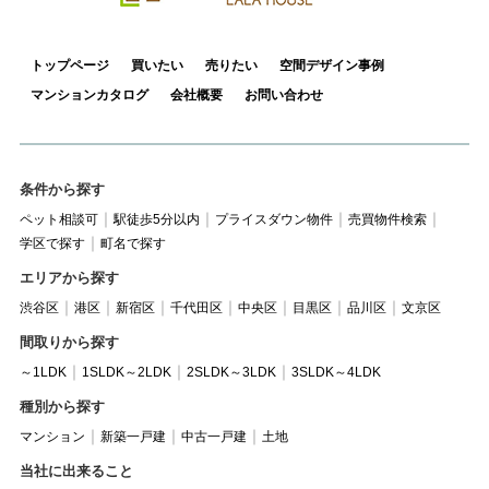
トップページ
買いたい
売りたい
空間デザイン事例
マンションカタログ
会社概要
お問い合わせ
条件から探す
ペット相談可
駅徒歩5分以内
プライスダウン物件
売買物件検索
学区で探す
町名で探す
エリアから探す
渋谷区
港区
新宿区
千代田区
中央区
目黒区
品川区
文京区
間取りから探す
～1LDK
1SLDK～2LDK
2SLDK～3LDK
3SLDK～4LDK
種別から探す
マンション
新築一戸建
中古一戸建
土地
当社に出来ること