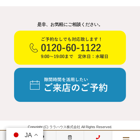
是非、お気軽にご相談ください。
Copyright (C) ララハウス株式会社 All Rights Reserved.
JA
JA
JA
JA