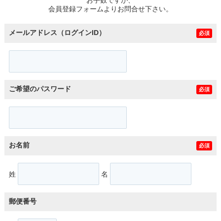
スタッフ紹介
会員登録フォームよりお問合せ下さい。
お客様の声
メールアドレス（ログインID）
必須
お知らせ
お問い合わせ
ご希望のパスワード
必須
来店予約
お気に入り物件
お名前
必須
姓
名
郵便番号