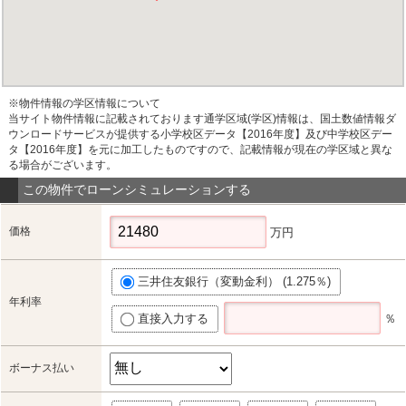
※物件情報の学区情報について
当サイト物件情報に記載されております通学区域(学区)情報は、国土数値情報ダ
ウンロードサービスが提供する小学校区データ【2016年度】及び中学校区デー
タ【2016年度】を元に加工したものですので、記載情報が現在の学区域と異な
る場合がございます。
この物件でローンシミュレーションする
価格
万円
三井住友銀行（変動金利） (1.275％)
年利率
直接入力する
％
ボーナス払い