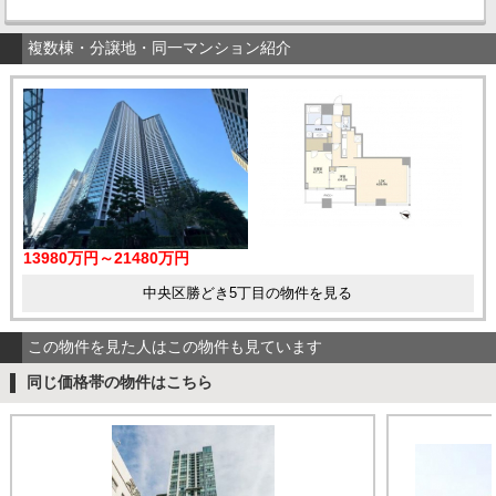
複数棟・分譲地・同一マンション紹介
13980万円～21480万円
中央区勝どき5丁目の物件を見る
この物件を見た人はこの物件も見ています
同じ価格帯の物件はこちら