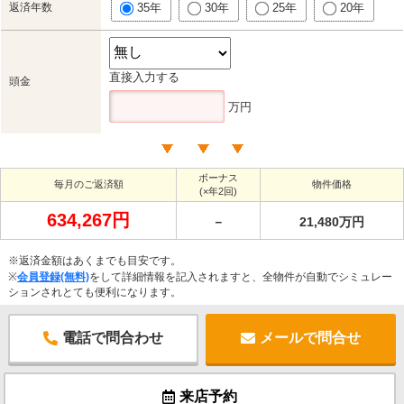
返済年数
35年
30年
25年
20年
直接入力する
頭金
万円
ボーナス
毎月のご返済額
物件価格
(×年2回)
634,267円
－
21,480万円
※返済金額はあくまでも目安です。
※
会員登録(無料)
をして詳細情報を記入されますと、全物件が自動でシミュレー
ションされとても便利になります。
電話で問合わせ
メールで問合せ
来店予約