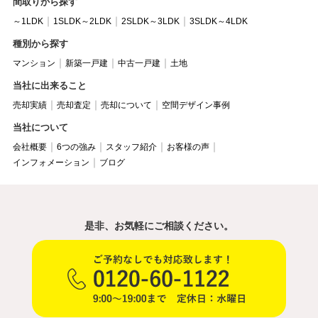
間取りから探す
～1LDK
1SLDK～2LDK
2SLDK～3LDK
3SLDK～4LDK
種別から探す
マンション
新築一戸建
中古一戸建
土地
当社に出来ること
売却実績
売却査定
売却について
空間デザイン事例
当社について
会社概要
6つの強み
スタッフ紹介
お客様の声
インフォメーション
ブログ
是非、お気軽にご相談ください。