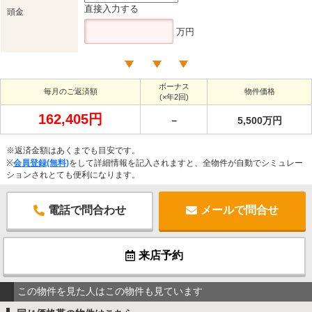
直接入力する
頭金
万円
ボーナス
毎月のご返済額
物件価格
(×年2回)
162,405円
－
5,500万円
※返済金額はあくまでも目安です。
※
会員登録(無料)
をして詳細情報を記入されますと、全物件が自動でシミュレー
ションされとても便利になります。
電話で問合わせ
メールで問合せ
来店予約
この物件を見た人はこの物件も見ています