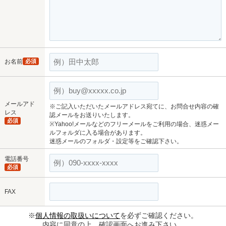
お名前
必須
メールアド
※ご記入いただいたメールアドレス宛てに、お問合せ内容の確
レス
認メールをお送りいたします。
必須
※Yahoo!メールなどのフリーメールをご利用の場合、迷惑メー
ルフォルダに入る場合があります。
迷惑メールのフォルダ・設定等をご確認下さい。
電話番号
必須
FAX
※
個人情報の取扱いについて
を必ずご確認ください。
内容に同意の上、確認画面へお進み下さい。