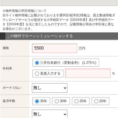
※物件情報の学区情報について
当サイト物件情報に記載されております通学区域(学区)情報は、国土数値情報ダ
ウンロードサービスが提供する小学校区データ【2016年度】及び中学校区デー
タ【2016年度】を元に加工したものですので、記載情報が現在の学区域と異な
る場合がございます。
この物件でローンシミュレーションする
価格
万円
三井住友銀行（変動金利） (1.275％)
年利率
直接入力する
％
ボーナス払い
返済年数
35年
30年
25年
20年