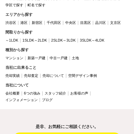
学区で探す
町名で探す
エリアから探す
渋谷区
港区
新宿区
千代田区
中央区
目黒区
品川区
文京区
間取りから探す
～1LDK
1SLDK～2LDK
2SLDK～3LDK
3SLDK～4LDK
種別から探す
マンション
新築一戸建
中古一戸建
土地
当社に出来ること
売却実績
売却査定
売却について
空間デザイン事例
当社について
会社概要
6つの強み
スタッフ紹介
お客様の声
インフォメーション
ブログ
是非、お気軽にご相談ください。