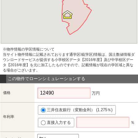
※物件情報の学区情報について
当サイト物件情報に記載されております通学区域(学区)情報は、国土数値情報ダ
ウンロードサービスが提供する小学校区データ【2016年度】及び中学校区デー
タ【2016年度】を元に加工したものですので、記載情報が現在の学区域と異な
る場合がございます。
この物件でローンシミュレーションする
価格
万円
三井住友銀行（変動金利） (1.275％)
年利率
直接入力する
％