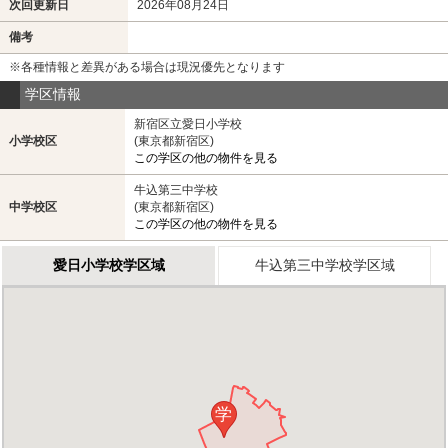
次回更新日
2026年08月24日
備考
※各種情報と差異がある場合は現況優先となります
学区情報
新宿区立愛日小学校
小学校区
(東京都新宿区)
この学区の他の物件を見る
牛込第三中学校
中学校区
(東京都新宿区)
この学区の他の物件を見る
愛日小学校学区域
牛込第三中学校学区域
学