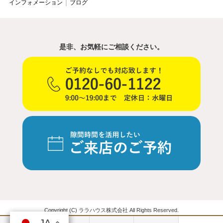
インフォメーション
ブログ
是非、お気軽にご相談ください。
Copyright (C) ララハウス株式会社 All Rights Reserved.
JA
JA
JA
JA