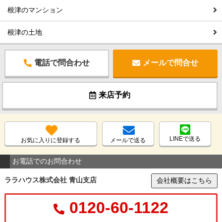
根津のマンション
根津の土地
電話で問合わせ
メールで問合せ
来店予約
LINEで送る
お気に入りに登録する
メールで送る
お電話でのお問合わせ
ララハウス株式会社 青山支店
会社概要はこちら
0120-60-1122