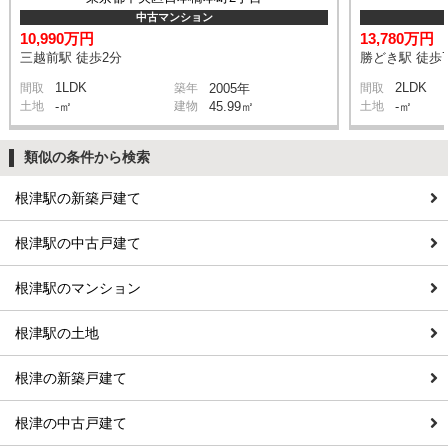
中古マンション
10,990万円
13,780万円
三越前駅 徒歩2分
勝どき駅 徒歩
1LDK
2LDK
間取
築年
2005年
間取
土地
-㎡
建物
45.99㎡
土地
-㎡
類似の条件から検索
根津駅の新築戸建て
根津駅の中古戸建て
根津駅のマンション
根津駅の土地
根津の新築戸建て
根津の中古戸建て