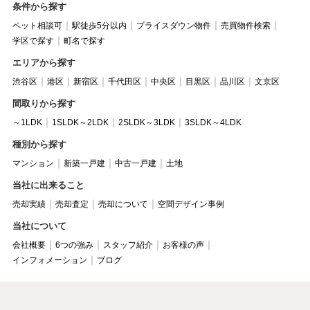
条件から探す
ペット相談可
駅徒歩5分以内
プライスダウン物件
売買物件検索
学区で探す
町名で探す
エリアから探す
渋谷区
港区
新宿区
千代田区
中央区
目黒区
品川区
文京区
間取りから探す
～1LDK
1SLDK～2LDK
2SLDK～3LDK
3SLDK～4LDK
種別から探す
マンション
新築一戸建
中古一戸建
土地
当社に出来ること
売却実績
売却査定
売却について
空間デザイン事例
当社について
会社概要
6つの強み
スタッフ紹介
お客様の声
インフォメーション
ブログ