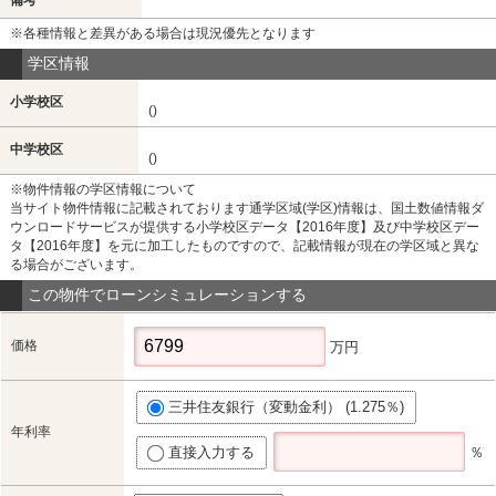
※各種情報と差異がある場合は現況優先となります
学区情報
小学校区
()
中学校区
()
※物件情報の学区情報について
当サイト物件情報に記載されております通学区域(学区)情報は、国土数値情報ダ
ウンロードサービスが提供する小学校区データ【2016年度】及び中学校区デー
タ【2016年度】を元に加工したものですので、記載情報が現在の学区域と異な
る場合がございます。
この物件でローンシミュレーションする
価格
万円
三井住友銀行（変動金利） (1.275％)
年利率
直接入力する
％