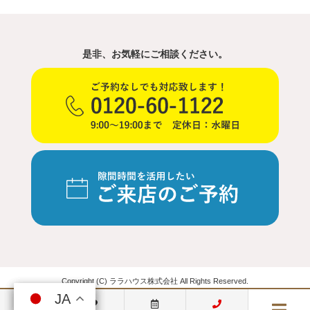
是非、お気軽にご相談ください。
Copyright (C) ララハウス株式会社 All Rights Reserved.
JA
JA
JA
JA