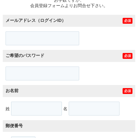
スタッフ紹介
会員登録フォームよりお問合せ下さい。
お客様の声
メールアドレス（ログインID）
必須
お知らせ
お問い合わせ
ご希望のパスワード
必須
来店予約
お気に入り物件
お名前
必須
姓
名
郵便番号