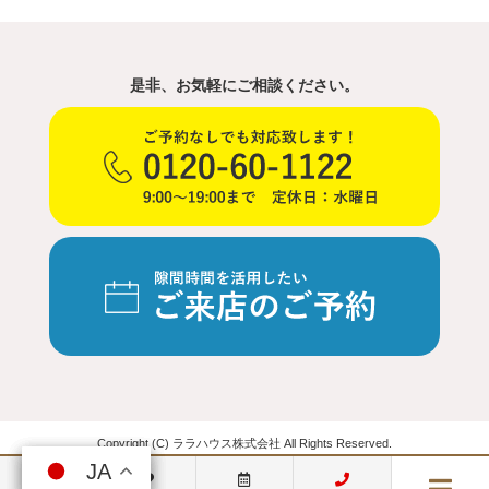
是非、お気軽にご相談ください。
Copyright (C) ララハウス株式会社 All Rights Reserved.
JA
JA
JA
JA