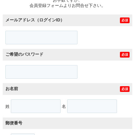
スタッフ紹介
会員登録フォームよりお問合せ下さい。
お客様の声
メールアドレス（ログインID）
必須
お知らせ
お問い合わせ
ご希望のパスワード
必須
来店予約
お気に入り物件
お名前
必須
姓
名
郵便番号