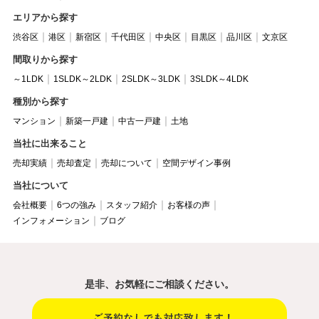
エリアから探す
渋谷区
港区
新宿区
千代田区
中央区
目黒区
品川区
文京区
間取りから探す
～1LDK
1SLDK～2LDK
2SLDK～3LDK
3SLDK～4LDK
種別から探す
マンション
新築一戸建
中古一戸建
土地
当社に出来ること
売却実績
売却査定
売却について
空間デザイン事例
当社について
会社概要
6つの強み
スタッフ紹介
お客様の声
インフォメーション
ブログ
是非、お気軽にご相談ください。