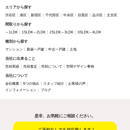
エリアから探す
渋谷区
港区
新宿区
千代田区
中央区
目黒区
品川区
文京区
間取りから探す
～1LDK
1SLDK～2LDK
2SLDK～3LDK
3SLDK～4LDK
種別から探す
マンション
新築一戸建
中古一戸建
土地
当社に出来ること
売却実績
売却査定
売却について
空間デザイン事例
当社について
会社概要
6つの強み
スタッフ紹介
お客様の声
インフォメーション
ブログ
是非、お気軽にご相談ください。