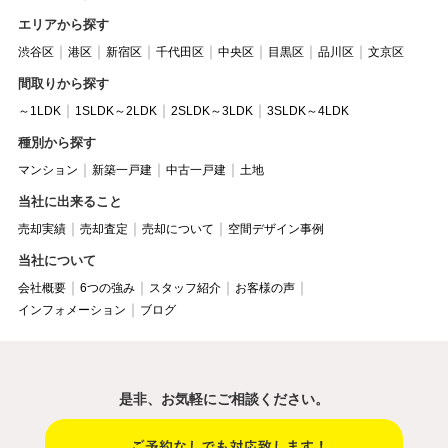
エリアから探す
渋谷区
港区
新宿区
千代田区
中央区
目黒区
品川区
文京区
間取りから探す
～1LDK
1SLDK～2LDK
2SLDK～3LDK
3SLDK～4LDK
種別から探す
マンション
新築一戸建
中古一戸建
土地
当社に出来ること
売却実績
売却査定
売却について
空間デザイン事例
当社について
会社概要
6つの強み
スタッフ紹介
お客様の声
インフォメーション
ブログ
是非、お気軽にご相談ください。