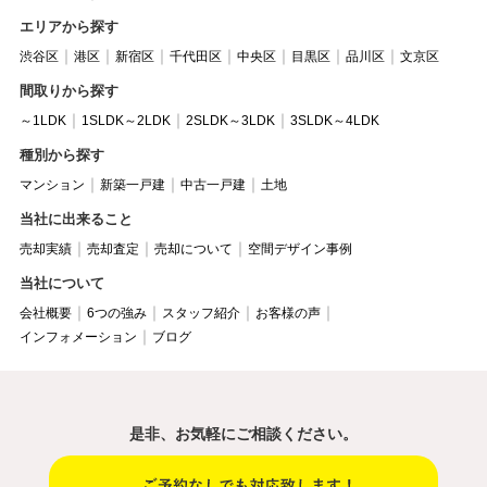
エリアから探す
渋谷区
港区
新宿区
千代田区
中央区
目黒区
品川区
文京区
間取りから探す
～1LDK
1SLDK～2LDK
2SLDK～3LDK
3SLDK～4LDK
種別から探す
マンション
新築一戸建
中古一戸建
土地
当社に出来ること
売却実績
売却査定
売却について
空間デザイン事例
当社について
会社概要
6つの強み
スタッフ紹介
お客様の声
インフォメーション
ブログ
是非、お気軽にご相談ください。