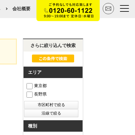
み
会社概要
トップページ
さらに絞り込んで検索
買いたい
売りたい
エリア
空間デザイン事例
東京都
長野県
マンションカタログ
会社概要
スタッフ紹介
種別