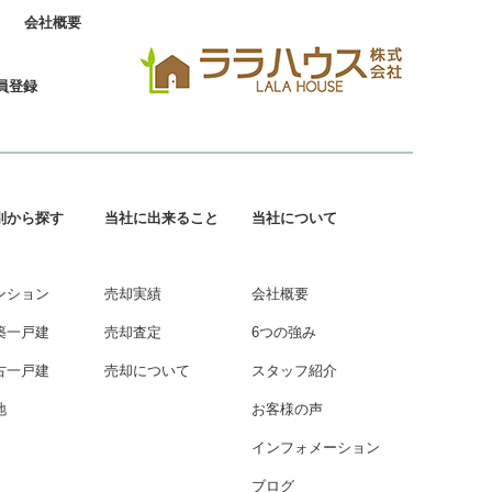
会社概要
員登録
別から探す
当社に出来ること
当社について
ンション
売却実績
会社概要
築一戸建
売却査定
6つの強み
古一戸建
売却について
スタッフ紹介
地
お客様の声
インフォメーション
ブログ