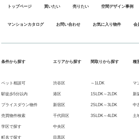
トップページ
買いたい
売りたい
空間デザイン事例
マンションカタログ
お問い合わせ
お気に入り物件
会
条件から探す
エリアから探す
間取りから探す
種
ペット相談可
渋谷区
～1LDK
マ
駅徒歩5分以内
港区
1SLDK～2LDK
新
プライスダウン物件
新宿区
2SLDK～3LDK
中
売買物件検索
千代田区
3SLDK～4LDK
土
学区で探す
中央区
町名で探す
目黒区