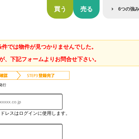
買う
売る
6つの強
条件では物件が見つかりませんでした。
が、下記フォームよりお問合せ下さい。
発行
アドレスはログインに使用します。