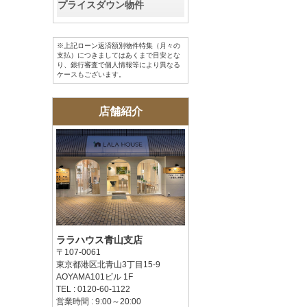
プライスダウン物件
※上記ローン返済額別物件特集（月々の
支払）につきましてはあくまで目安とな
り、銀行審査で個人情報等により異なる
ケースもございます。
店舗紹介
ララハウス青山支店
〒107-0061
東京都港区北青山3丁目15-9
AOYAMA101ビル 1F
TEL : 0120-60-1122
営業時間 : 9:00～20:00