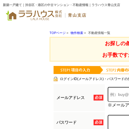
新築一戸建て｜渋谷区・港区の中古マンション・不動産情報｜ララハウス青山支店
TOPページ
>
物件検索
>
不動産情報一覧
お探しの
お手数です
ログインID(メールアドレス)・パスワードの
メールアドレス
必須
※メール
パスワード
必須