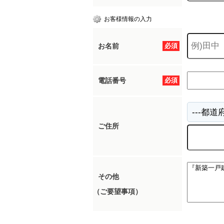
お客様情報の入力
お名前
必須
電話番号
必須
ご住所
その他
（ご要望事項）