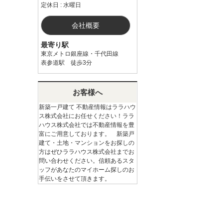
定休日 : 水曜日
会社概要
最寄り駅
東京メトロ銀座線・千代田線
表参道駅 徒歩3分
お客様へ
新築一戸建て 不動産情報はララハウ
ス株式会社にお任せください！ララ
ハウス株式会社では不動産情報を豊
富にご用意しております。 新築戸
建て・土地・マンションをお探しの
方はぜひララハウス株式会社までお
問い合わせください。信頼あるスタ
ッフがあなたのマイホーム探しのお
手伝いをさせて頂きます。